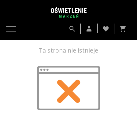
Ta strona nie istnieje