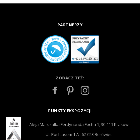
PARTNERZY
ZOBACZ TEŻ:
PUNKTY EKSPOZYCJI
Aleja Marszałka Ferdynanda Focha 1, 30-111 Kraków
Ul. Pod Lasem 1 A , 62-023 Borówiec