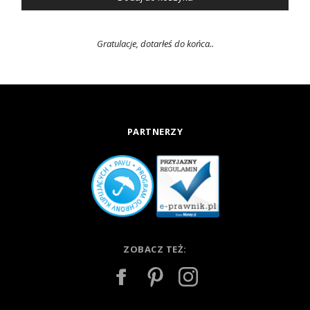
Gratulacje, dotarłeś do końca..
PARTNERZY
ZOBACZ TEŻ: