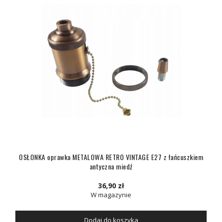
OSŁONKA oprawka METALOWA RETRO VINTAGE E27 z łańcuszkiem
antyczna miedź
36,90 zł
W magazynie
Dodaj do koszyka