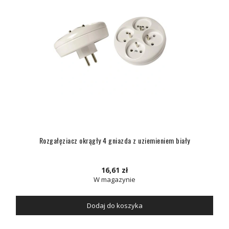
Rozgałęziacz okrągły 4 gniazda z uziemieniem biały
16,61 zł
W magazynie
Dodaj do koszyka