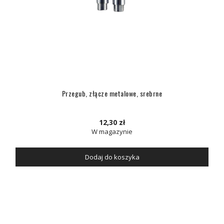
Przegub, złącze metalowe, srebrne
12,30 zł
W magazynie
Dodaj do koszyka