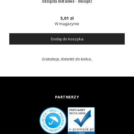
Odciążka metalowa - mosiądz
5,01 zł
W magazynie
Dodaj do koszyka
Gratulacje, dotarłeś do końca..
PARTNERZY