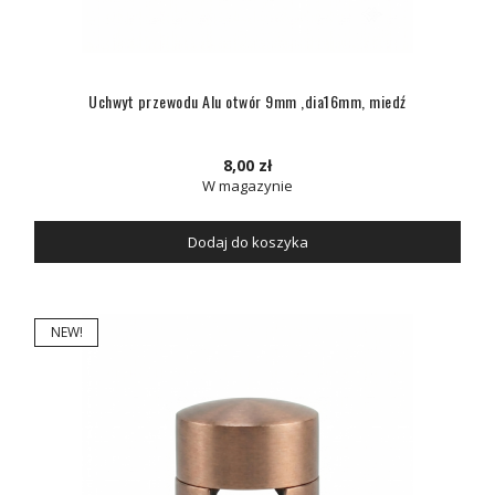
Uchwyt przewodu Alu otwór 9mm ,dia16mm, miedź
8,00 zł
W magazynie
Dodaj do koszyka
NEW!