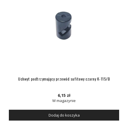
Uchwyt podtrzymujący przewód sufitowy czarny K-115/B
6,15 zł
W magazynie
Dodaj do koszyka