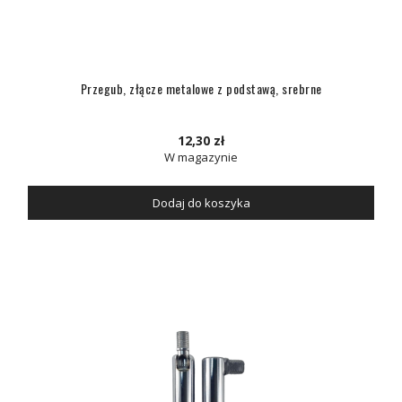
Przegub, złącze metalowe z podstawą, srebrne
12,30 zł
W magazynie
Dodaj do koszyka