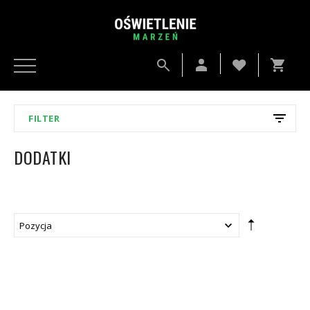
FILTER
DODATKI