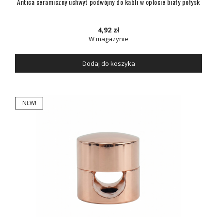
Antica ceramiczny uchwyt podwójny do kabli w oplocie biały połysk
4,92 zł
W magazynie
Dodaj do koszyka
NEW!