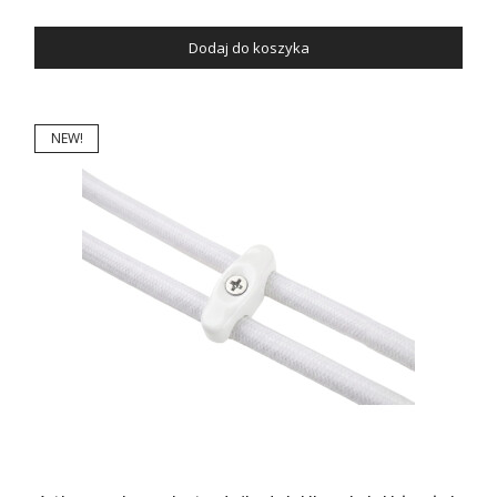
Dodaj do koszyka
NEW!