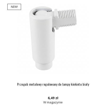
NEW!
Przegub metalowy regulowany do lampy kinkietu biały
6,49 zł
W magazynie