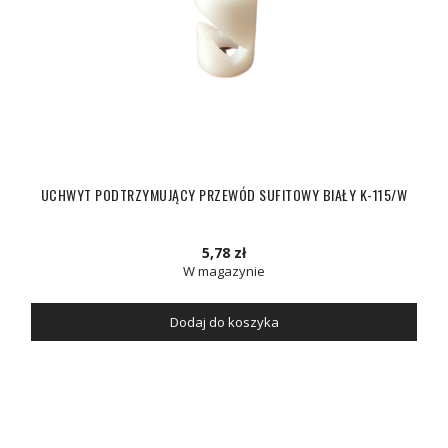
UCHWYT PODTRZYMUJĄCY PRZEWÓD SUFITOWY BIAŁY K-115/W
5,78 zł
W magazynie
Dodaj do koszyka