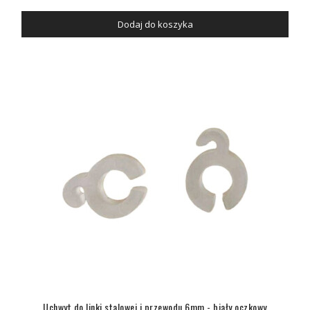
Dodaj do koszyka
Uchwyt do linki stalowej i przewodu 6mm - biały oczkowy