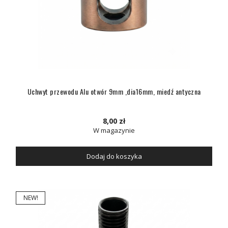
Uchwyt przewodu Alu otwór 9mm ,dia16mm, miedź antyczna
8,00 zł
W magazynie
Dodaj do koszyka
NEW!