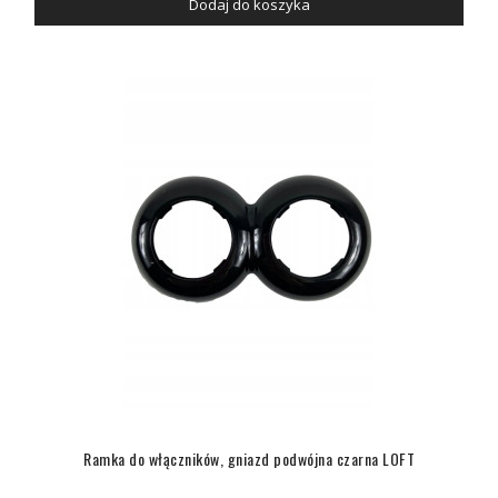
Dodaj do koszyka
Ramka do włączników, gniazd podwójna czarna LOFT