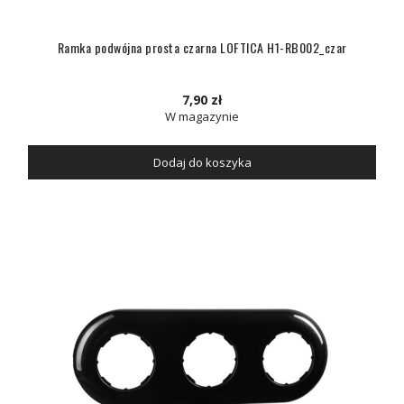
Ramka podwójna prosta czarna LOFTICA H1-RB002_czar
7,90 zł
W magazynie
Dodaj do koszyka