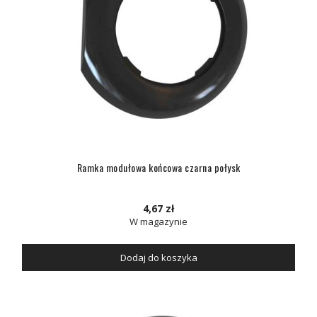
Ramka modułowa końcowa czarna połysk
4,67 zł
W magazynie
Dodaj do koszyka