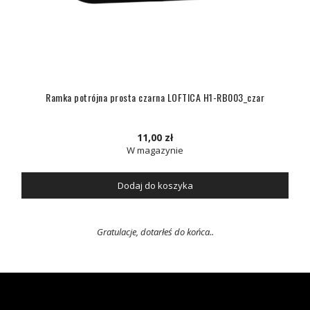
Ramka potrójna prosta czarna LOFTICA H1-RB003_czar
11,00 zł
W magazynie
Dodaj do koszyka
Gratulacje, dotarłeś do końca..