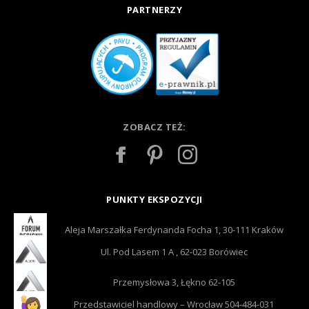
PARTNERZY
ZOBACZ TEŻ:
PUNKTY EKSPOZYCJI
Aleja Marszałka Ferdynanda Focha 1, 30-111 Kraków
Ul. Pod Lasem 1 A , 62-023 Borówiec
Przemysłowa 3, Łękno 62-105
Przedstawiciel handlowy – Wrocław 504-484-031