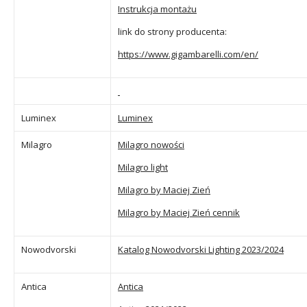
Instrukcja montażu
link do strony producenta:
https://www.gigambarelli.com/en/
Luminex
Luminex
Milagro
Milagro nowości
Milagro light
Milagro by Maciej Zień
Milagro by Maciej Zień cennik
Nowodvorski
Katalog Nowodvorski Lighting 2023/2024
Antica
Antica