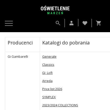
Producenci
Katalogi do pobrania
Gi Gambarelli
Generale
Classics
GI_Loft
Arreda
Price list 2026
SYMPLEX
2023/2024 COLLECTIONS