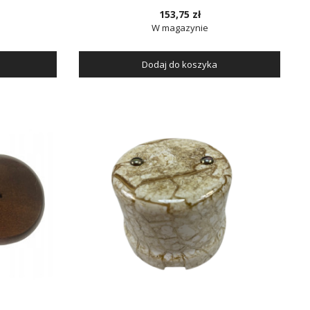
153,75 zł
W magazynie
Dodaj do koszyka