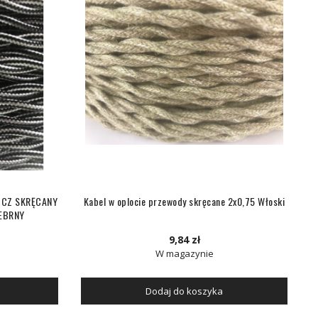
OCZ SKRĘCANY
Kabel w oplocie przewody skręcane 2x0,75 Włoski
EBRNY
9,84 zł
W magazynie
Dodaj do koszyka