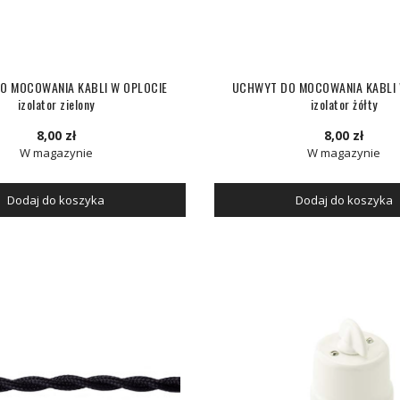
O MOCOWANIA KABLI W OPLOCIE
UCHWYT DO MOCOWANIA KABLI 
izolator zielony
izolator żółty
8,00 zł
8,00 zł
W magazynie
W magazynie
Dodaj do koszyka
Dodaj do koszyka