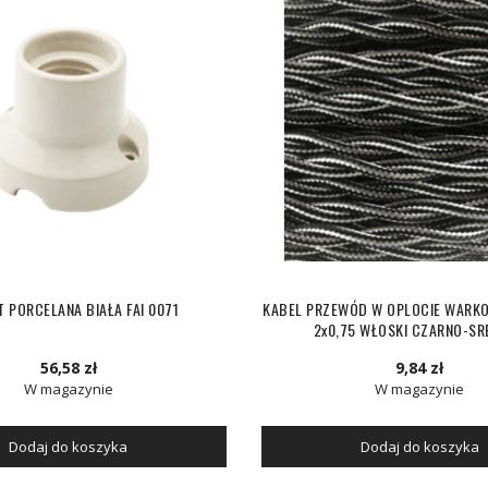
T PORCELANA BIAŁA FAI 0071
KABEL PRZEWÓD W OPLOCIE WARK
2x0,75 WŁOSKI CZARNO-SR
56,58 zł
9,84 zł
W magazynie
W magazynie
Dodaj do koszyka
Dodaj do koszyka