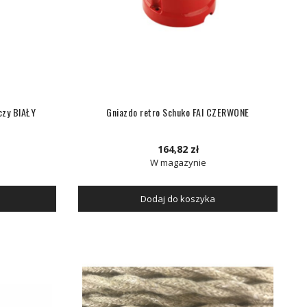
czy BIAŁY
Gniazdo retro Schuko FAI CZERWONE
164,82 zł
W magazynie
Dodaj do koszyka