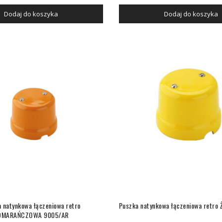
Dodaj do koszyka
Dodaj do koszyka
 natynkowa łączeniowa retro
Puszka natynkowa łączeniowa retro
OMARAŃCZOWA 9005/AR