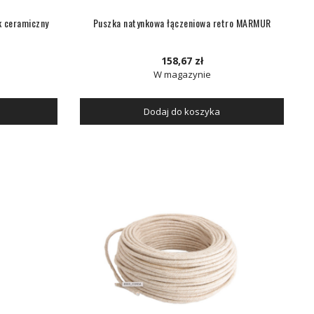
k ceramiczny
Puszka natynkowa łączeniowa retro MARMUR
158,67 zł
W magazynie
Dodaj do koszyka