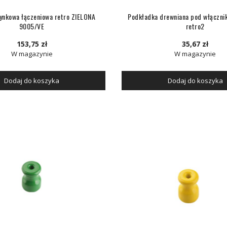
ynkowa łączeniowa retro ZIELONA
Podkładka drewniana pod włączni
9005/VE
retro2
153,75 zł
35,67 zł
W magazynie
W magazynie
Dodaj do koszyka
Dodaj do koszyka