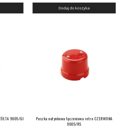
Dodaj do koszyka
 ŻÓŁTA 9005/GI
Puszka natynkowa łączeniowa retro CZERWONA
9005/RS