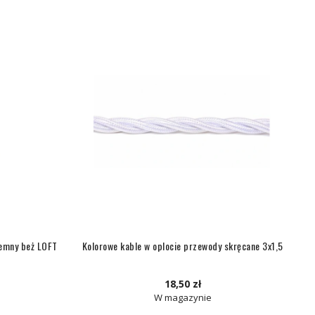
iemny beż LOFT
Kolorowe kable w oplocie przewody skręcane 3x1,5
18,50 zł
W magazynie