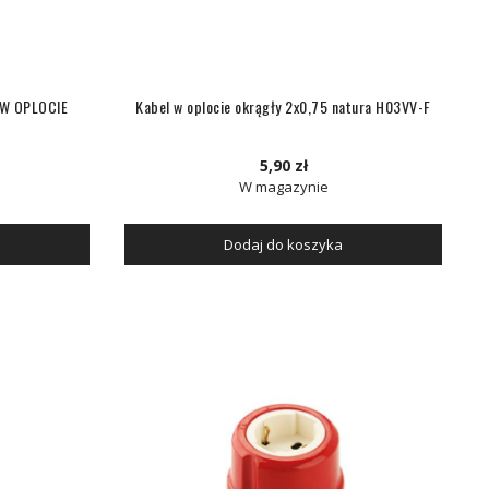
W OPLOCIE
Kabel w oplocie okrągły 2x0,75 natura H03VV-F
5,90 zł
W magazynie
Dodaj do koszyka