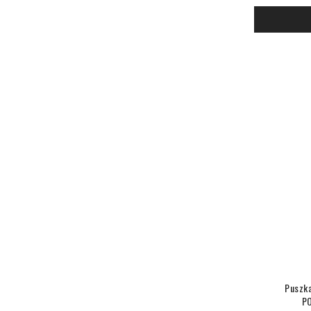
Puszka
P