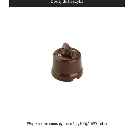
Dodaj do koszyka
Włącznik ceramiczny podwójny BRĄZOWY retro