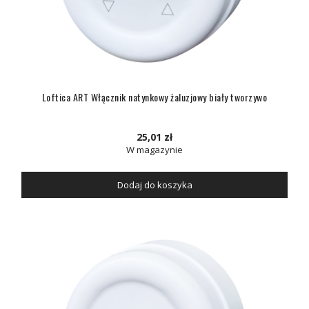
Loftica ART Włącznik natynkowy żaluzjowy biały tworzywo
25,01 zł
W magazynie
Dodaj do koszyka