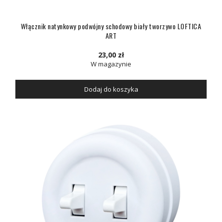
Włącznik natynkowy podwójny schodowy biały tworzywo LOFTICA
ART
23,00 zł
W magazynie
Dodaj do koszyka