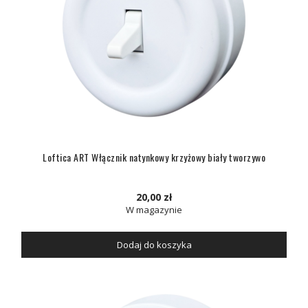
Loftica ART Włącznik natynkowy krzyżowy biały tworzywo
20,00 zł
W magazynie
Dodaj do koszyka