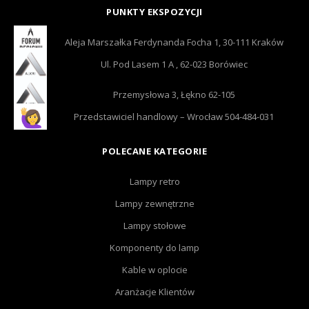
PUNKTY EKSPOZYCJI
Aleja Marszałka Ferdynanda Focha 1, 30-111 Kraków
Ul. Pod Lasem 1 A , 62-023 Borówiec
Przemysłowa 3, Łękno 62-105
Przedstawiciel handlowy – Wrocław 504-484-031
POLECANE KATEGORIE
Lampy retro
Lampy zewnętrzne
Lampy stołowe
Komponenty do lamp
Kable w oplocie
Aranżacje Klientów