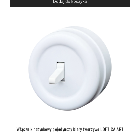
Dodaj do koszyka
Włącznik natynkowy pojedynczy biały tworzywo LOFTICA ART