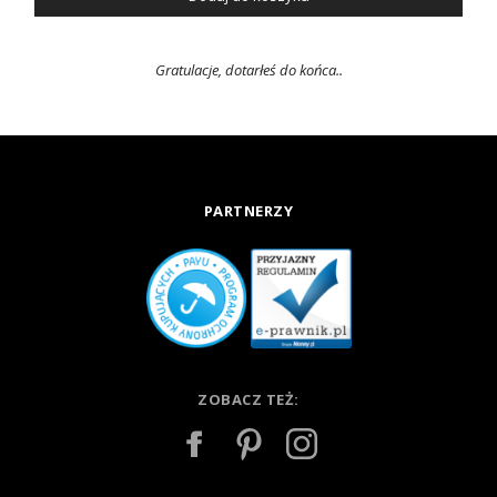
Gratulacje, dotarłeś do końca..
PARTNERZY
ZOBACZ TEŻ: