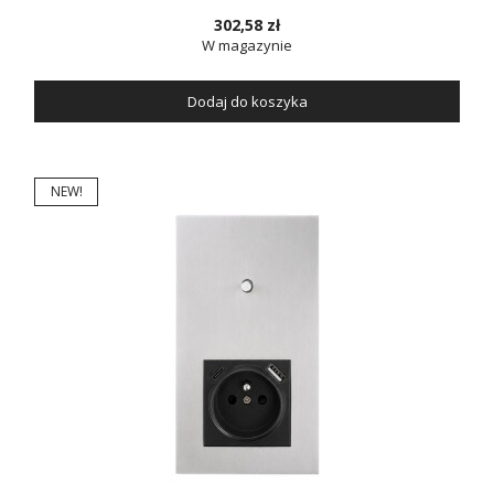
302,58 zł
W magazynie
Dodaj do koszyka
NEW!