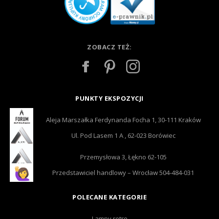
ZOBACZ TEŻ:
PUNKTY EKSPOZYCJI
Aleja Marszałka Ferdynanda Focha 1, 30-111 Kraków
Ul. Pod Lasem 1 A , 62-023 Borówiec
Przemysłowa 3, Łękno 62-105
Przedstawiciel handlowy – Wrocław 504-484-031
POLECANE KATEGORIE
Lampy retro