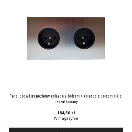
Panel podwójny poziomy gniazdo z bolcem / gniazdo z bolcem nikiel
szczotkowany
184,50 zł
W magazynie