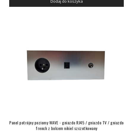
Dodaj do koszyka
Panel potrójny poziomy WAVE - gniazdo RJ45 / gniazdo TV / gniazdo
french z bolcem nikiel szczotkowany