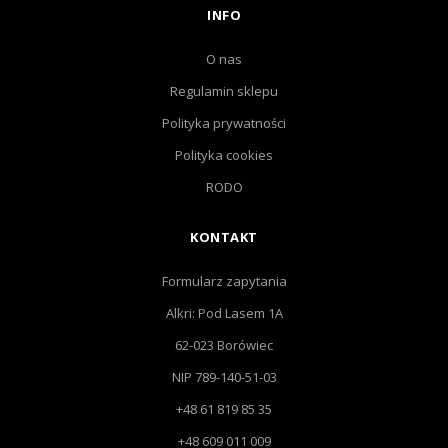
INFO
O nas
Regulamin sklepu
Polityka prywatności
Polityka cookies
RODO
KONTAKT
Formularz zapytania
Alkri: Pod Lasem 1A
62-023 Borówiec
NIP 789-140-51-03
+48 61 819 85 35
+48 609 011 009