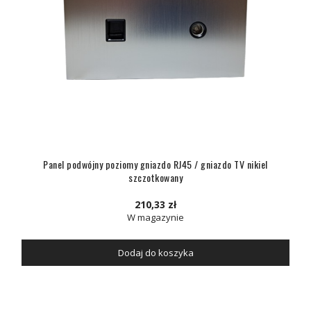
Panel podwójny poziomy gniazdo RJ45 / gniazdo TV nikiel
szczotkowany
210,33 zł
W magazynie
Dodaj do koszyka