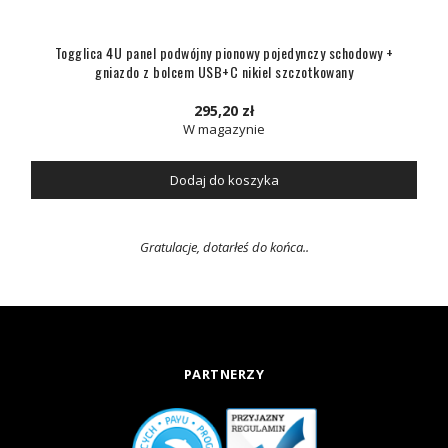
Togglica 4U panel podwójny pionowy pojedynczy schodowy +
gniazdo z bolcem USB+C nikiel szczotkowany
295,20 zł
W magazynie
Dodaj do koszyka
Gratulacje, dotarłeś do końca..
PARTNERZY