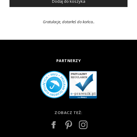
Dodaj do koszyka
Gratulacje, dotarłeś do końca..
PARTNERZY
ZOBACZ TEŻ: