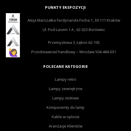
PUNKTY EKSPOZYCJI
Aleja Marszałka Ferdynanda Focha 1, 30-111 Kraków
Ul. Pod Lasem 1 A , 62-023 Borówiec
Przemysłowa 3, Łękno 62-105
Przedstawiciel handlowy – Wrocław 504-484-031
POLECANE KATEGORIE
Lampy retro
Lampy zewnętrzne
Lampy stołowe
Komponenty do lamp
Kable w oplocie
Aranżacje Klientów