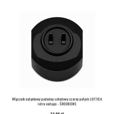
Włącznik natynkowy podwóny schodowy czarny połysk LOFTICA
retro vintage - ŚRODKOWE
34,66 zł