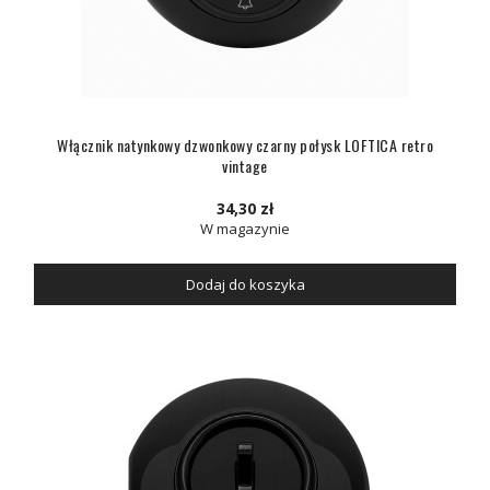
Włącznik natynkowy dzwonkowy czarny połysk LOFTICA retro
vintage
34,30 zł
W magazynie
Dodaj do koszyka