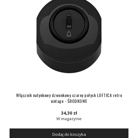
Włącznik natynkowy dzwonkowy czarny połysk LOFTICA retro
vintage - ŚRODKOWE
34,30 zł
W magazynie
Dodaj do koszyka