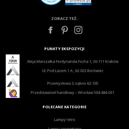
ZOBACZ TEŻ:
PUNKTY EKSPOZYCJI
Aleja Marszałka Ferdynanda Focha 1, 30-111 Kraków
Ul. Pod Lasem 1 A , 62-023 Borówiec
Przemysłowa 3, Łękno 62-105
Przedstawiciel handlowy – Wrocław 504-484-031
POLECANE KATEGORIE
Lampy retro
Lampy zewnętrzne