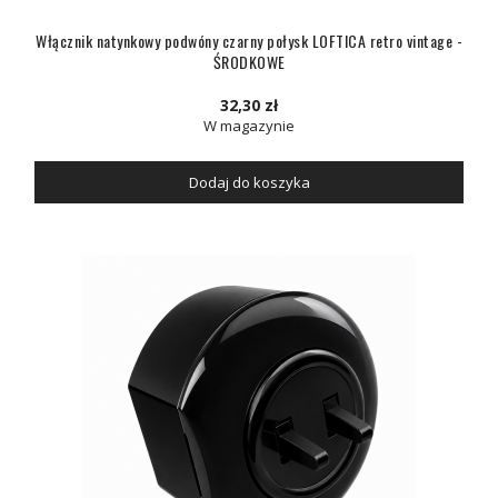
Włącznik natynkowy podwóny czarny połysk LOFTICA retro vintage -
ŚRODKOWE
32,30 zł
W magazynie
Dodaj do koszyka