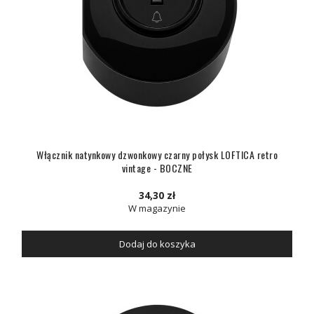
Włącznik natynkowy dzwonkowy czarny połysk LOFTICA retro
vintage - BOCZNE
34,30 zł
W magazynie
Dodaj do koszyka