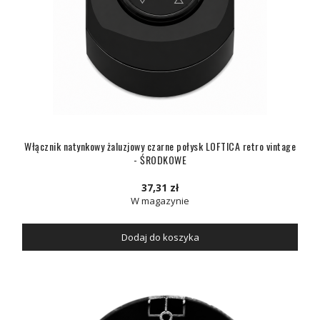
Włącznik natynkowy żaluzjowy czarne połysk LOFTICA retro vintage
- ŚRODKOWE
37,31 zł
W magazynie
Dodaj do koszyka