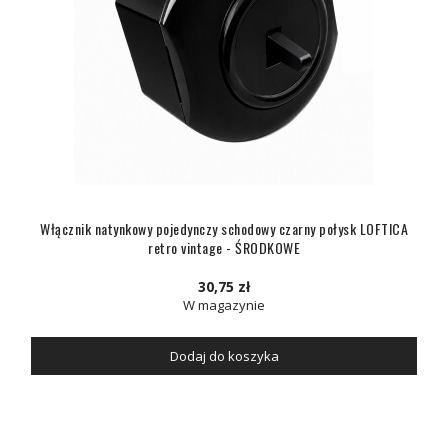
Włącznik natynkowy pojedynczy schodowy czarny połysk LOFTICA
retro vintage - ŚRODKOWE
30,75 zł
W magazynie
Dodaj do koszyka