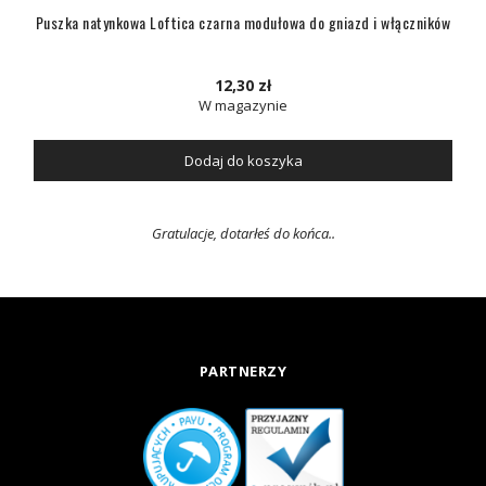
Puszka natynkowa Loftica czarna modułowa do gniazd i włączników
12,30 zł
W magazynie
Dodaj do koszyka
Gratulacje, dotarłeś do końca..
PARTNERZY