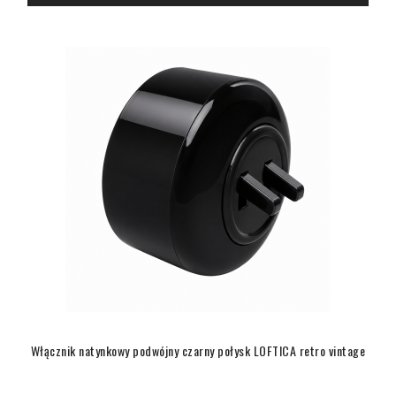
Włącznik natynkowy podwójny czarny połysk LOFTICA retro vintage