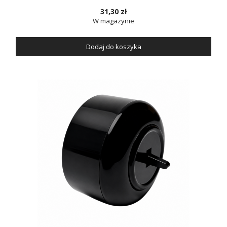
31,30 zł
W magazynie
Dodaj do koszyka