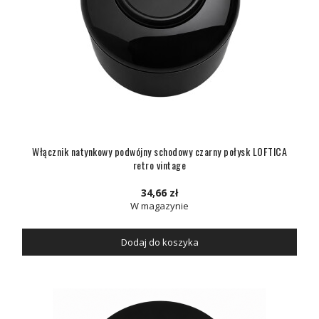
Włącznik natynkowy podwójny schodowy czarny połysk LOFTICA
retro vintage
34,66 zł
W magazynie
Dodaj do koszyka