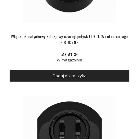
Włącznik natynkowy żaluzjowy czarny połysk LOFTICA retro vintage
- BOCZNE
37,31 zł
W magazynie
Dodaj do koszyka