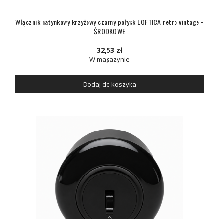
Włącznik natynkowy krzyżowy czarny połysk LOFTICA retro vintage -
ŚRODKOWE
32,53 zł
W magazynie
Dodaj do koszyka