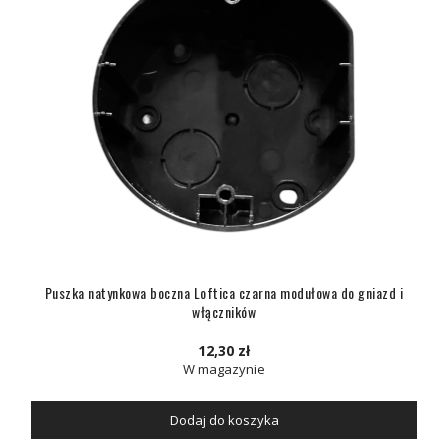
Puszka natynkowa boczna Loftica czarna modułowa do gniazd i
włączników
12,30 zł
W magazynie
Dodaj do koszyka