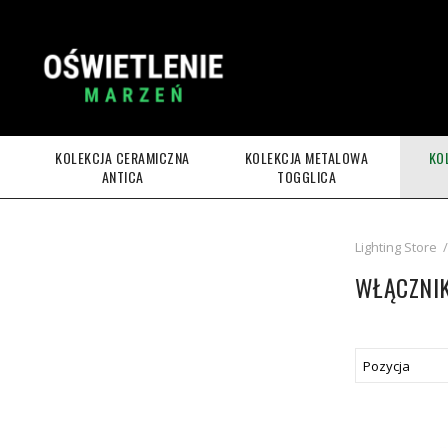
KOLEKCJA CERAMICZNA
KOLEKCJA METALOWA
KO
ANTICA
TOGGLICA
Lighting Store
/
WŁĄCZNIK