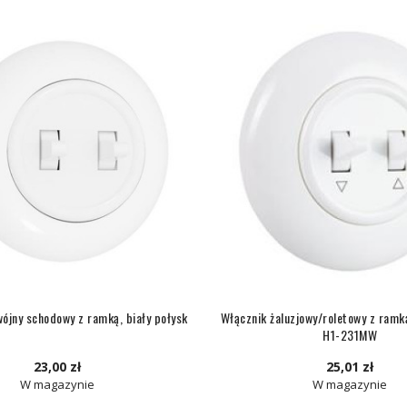
ójny schodowy z ramką, biały połysk
Włącznik żaluzjowy/roletowy z ramką
H1-231MW
23,00 zł
25,01 zł
W magazynie
W magazynie