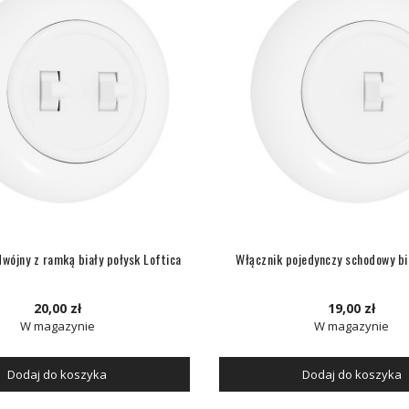
wójny z ramką biały połysk Loftica
Włącznik pojedynczy schodowy bi
20,00 zł
19,00 zł
W magazynie
W magazynie
Dodaj do koszyka
Dodaj do koszyka