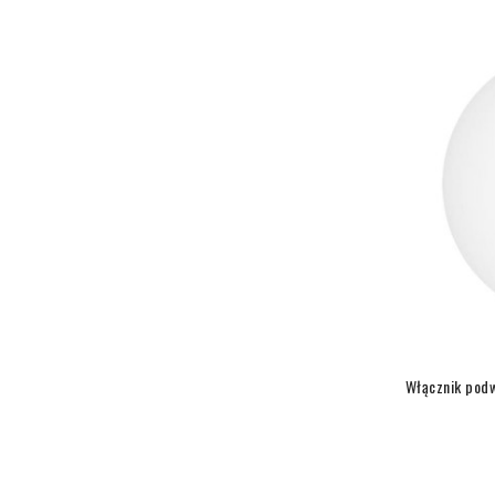
Włącznik podw