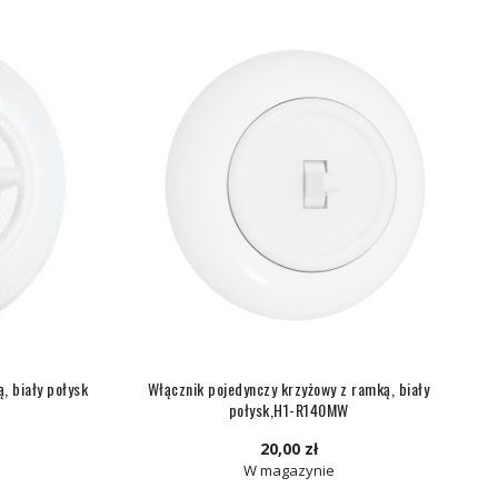
, biały połysk
Włącznik pojedynczy krzyżowy z ramką, biały
połysk,H1-R140MW
20,00 zł
W magazynie