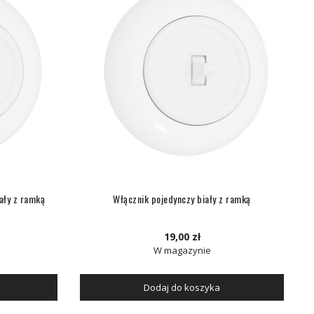
ały z ramką
Włącznik pojedynczy biały z ramką
19,00 zł
W magazynie
Dodaj do koszyka