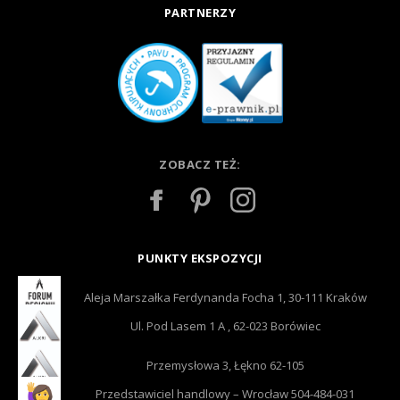
PARTNERZY
ZOBACZ TEŻ:
PUNKTY EKSPOZYCJI
Aleja Marszałka Ferdynanda Focha 1, 30-111 Kraków
Ul. Pod Lasem 1 A , 62-023 Borówiec
Przemysłowa 3, Łękno 62-105
Przedstawiciel handlowy – Wrocław 504-484-031