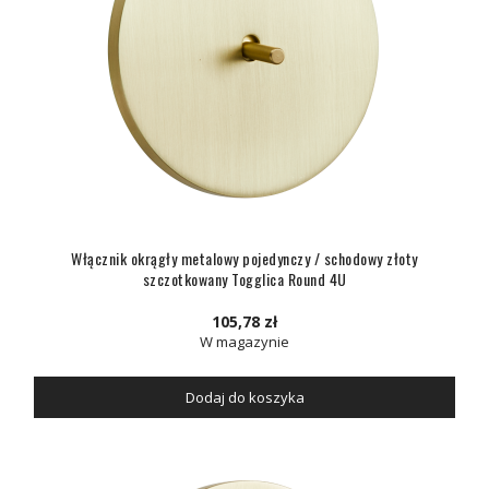
Włącznik okrągły metalowy pojedynczy / schodowy złoty
szczotkowany Togglica Round 4U
105,78 zł
W magazynie
Dodaj do koszyka