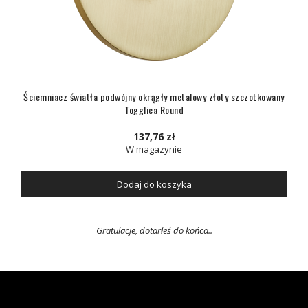
Ściemniacz światła podwójny okrągły metalowy złoty szczotkowany
Togglica Round
137,76 zł
W magazynie
Dodaj do koszyka
Gratulacje, dotarłeś do końca..