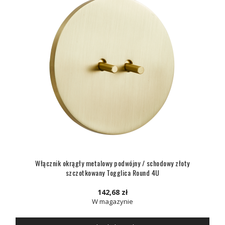
Włącznik okrągły metalowy podwójny / schodowy złoty
szczotkowany Togglica Round 4U
142,68 zł
W magazynie