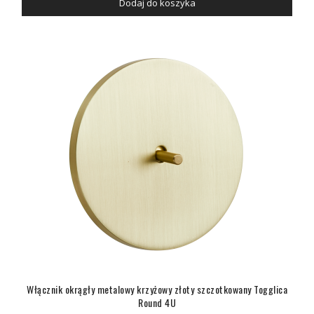
Dodaj do koszyka
Włącznik okrągły metalowy krzyżowy złoty szczotkowany Togglica
Round 4U