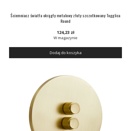
Ściemniacz światła okrągły metalowy złoty szczotkowany Togglica
Round
124,23 zł
W magazynie
Dodaj do koszyka