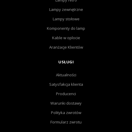
Lampy retro
Lampy zewnętrzne
Lampy stołowe
Komponenty do lamp
Kable w oplocie
Aranżacje Klientów
USŁUGI
Aktualności
Satysfakcja klienta
Producenci
Warunki dostawy
Polityka zwrotów
Formularz zwrotu