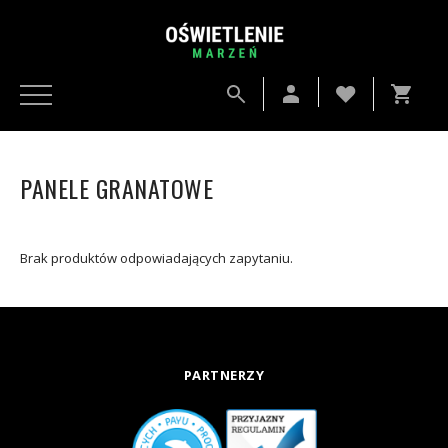
PANELE GRANATOWE
Brak produktów odpowiadających zapytaniu.
PARTNERZY