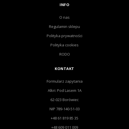
INFO
O nas
Regulamin sklepu
Polityka prywatności
Polityka cookies
RODO
KONTAKT
Formularz zapytania
Alkri: Pod Lasem 1A
62-023 Borówiec
NIP 789-140-51-03
+48 61 819 85 35
+48 609 011 009