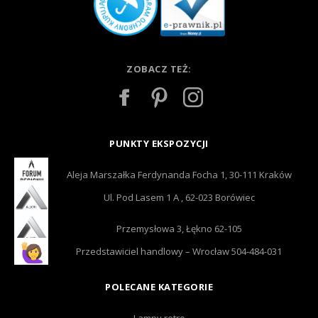
ZOBACZ TEŻ:
PUNKTY EKSPOZYCJI
Aleja Marszałka Ferdynanda Focha 1, 30-111 Kraków
Ul. Pod Lasem 1 A , 62-023 Borówiec
Przemysłowa 3, Łękno 62-105
Przedstawiciel handlowy – Wrocław 504-484-031
POLECANE KATEGORIE