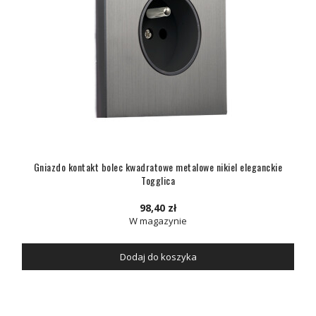
Gniazdo kontakt bolec kwadratowe metalowe nikiel eleganckie
Togglica
98,40 zł
W magazynie
Dodaj do koszyka