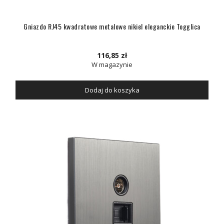
Gniazdo RJ45 kwadratowe metalowe nikiel eleganckie Togglica
116,85 zł
W magazynie
Dodaj do koszyka