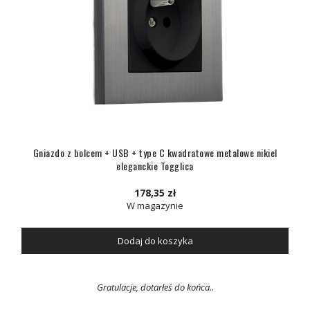
Gniazdo z bolcem + USB + type C kwadratowe metalowe nikiel
eleganckie Togglica
178,35 zł
W magazynie
Dodaj do koszyka
Gratulacje, dotarłeś do końca..