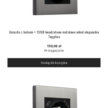
Gniazdo z bolcem + 2USB kwadratowe metalowe nikiel eleganckie
Togglica
150,06 zł
W magazynie
Dodaj do koszyka