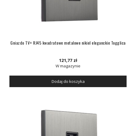
Gniazdo TV+ RJ45 kwadratowe metalowe nikiel eleganckie Togglica
121,77 zł
W magazynie
Dodaj do koszyka