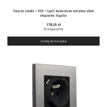
Gniazdo schuko + USB + typeC kwadratowe metalowe nikiel
eleganckie Togglica
178,35 zł
W magazynie
Dodaj do koszyka