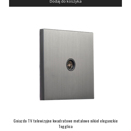
Dodaj do koszyka
Gniazdo TV telewizyjne kwadratowe metalowe nikiel eleganckie
Togglica