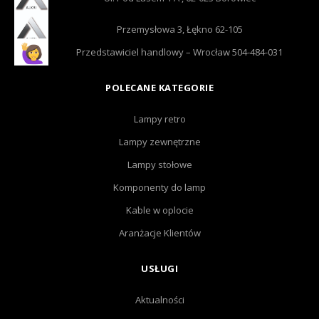
Przemysłowa 3, Łękno 62-105
Przedstawiciel handlowy – Wrocław 504-484-031
POLECANE KATEGORIE
Lampy retro
Lampy zewnętrzne
Lampy stołowe
Komponenty do lamp
Kable w oplocie
Aranżacje Klientów
USŁUGI
Aktualności