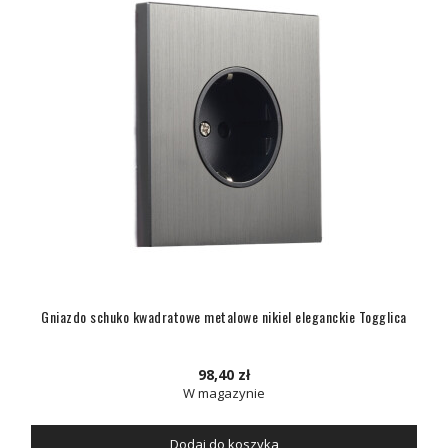
Gniazdo schuko kwadratowe metalowe nikiel eleganckie Togglica
98,40 zł
W magazynie
Dodaj do koszyka