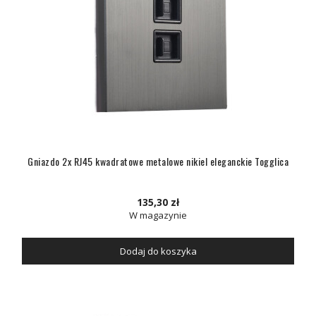
Gniazdo 2x RJ45 kwadratowe metalowe nikiel eleganckie Togglica
135,30 zł
W magazynie
Dodaj do koszyka