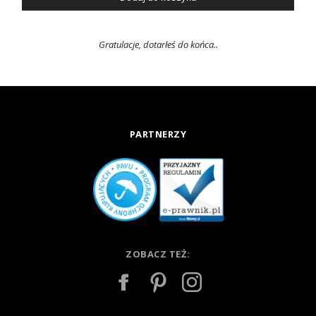
Gratulacje, dotarłeś do końca..
PARTNERZY
ZOBACZ TEŻ: