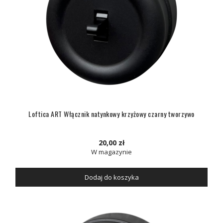
Loftica ART Włącznik natynkowy krzyżowy czarny tworzywo
20,00 zł
W magazynie
Dodaj do koszyka