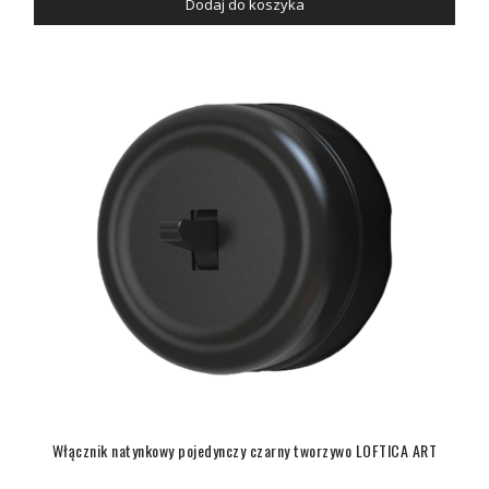
Dodaj do koszyka
Włącznik natynkowy pojedynczy czarny tworzywo LOFTICA ART