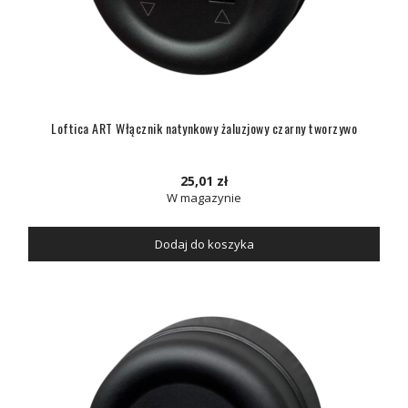
Loftica ART Włącznik natynkowy żaluzjowy czarny tworzywo
25,01 zł
W magazynie
Dodaj do koszyka