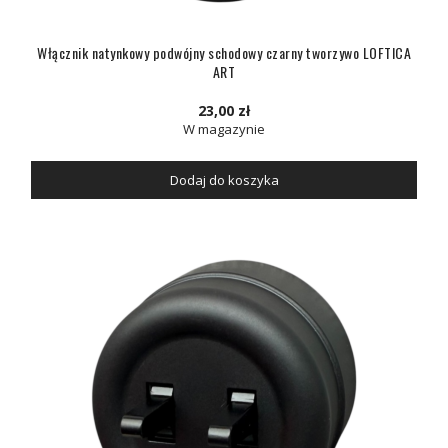
Włącznik natynkowy podwójny schodowy czarny tworzywo LOFTICA
ART
23,00 zł
W magazynie
Dodaj do koszyka