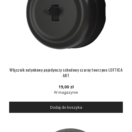
Włącznik natynkowy pojedynczy schodowy czarny tworzywo LOFTICA
ART
19,00 zł
W magazynie
Dodaj do koszyka