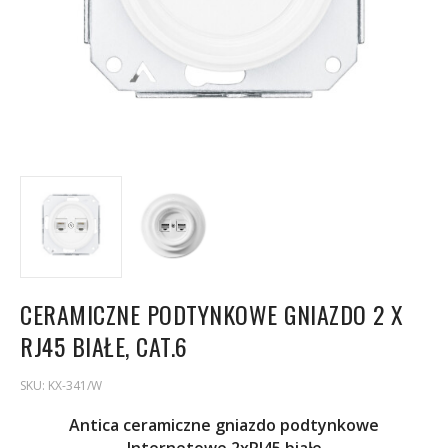
CERAMICZNE PODTYNKOWE GNIAZDO 2 X
RJ45 BIAŁE, CAT.6
SKU:
KX-341/W
Antica ceramiczne gniazdo podtynkowe