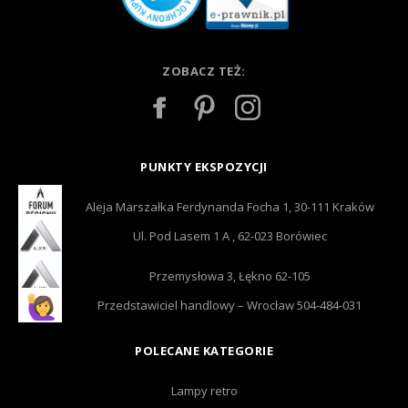
ZOBACZ TEŻ:
PUNKTY EKSPOZYCJI
Aleja Marszałka Ferdynanda Focha 1, 30-111 Kraków
Ul. Pod Lasem 1 A , 62-023 Borówiec
Przemysłowa 3, Łękno 62-105
Przedstawiciel handlowy – Wrocław 504-484-031
POLECANE KATEGORIE
Lampy retro