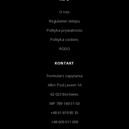
O nas
Regulamin sklepu
Polityka prywatności
Polityka cookies
RODO
KONTAKT
Formularz zapytania
Alkri: Pod Lasem 1A
62-023 Borówiec
NIP 789-140-51-03
+48 61 819 85 35
+48 609 011 009