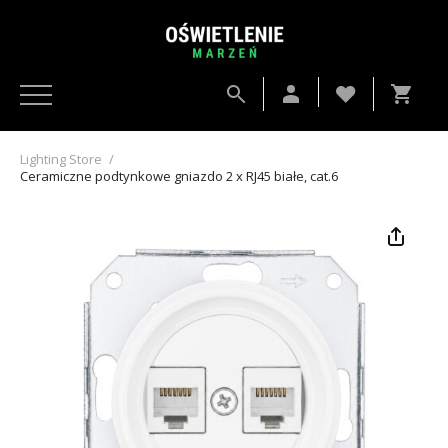
Lighting Store
/
Ceramiczne podtynkowe gniazdo 2 x RJ45 białe, cat.6