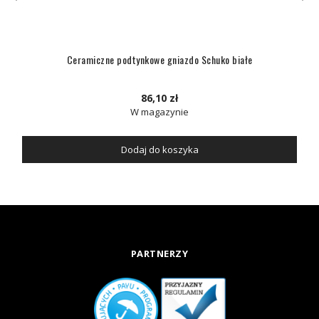
Ceramiczne podtynkowe gniazdo Schuko białe
86,10 zł
W magazynie
Dodaj do koszyka
PARTNERZY