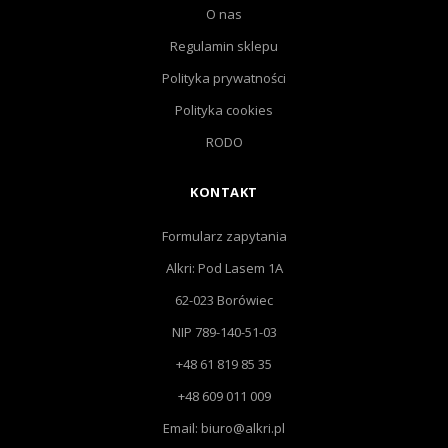
O nas
Regulamin sklepu
Polityka prywatności
Polityka cookies
RODO
KONTAKT
Formularz zapytania
Alkri: Pod Lasem 1A
62-023 Borówiec
NIP 789-140-51-03
+48 61 819 85 35
+48 609 011 009
Email: biuro@alkri.pl