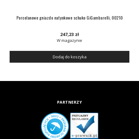
Porcelanowe gniazdo natynkowe schuko GiGambarelli, 00210
247,23 zł
W magazynie
Dodaj do koszyka
PARTNERZY