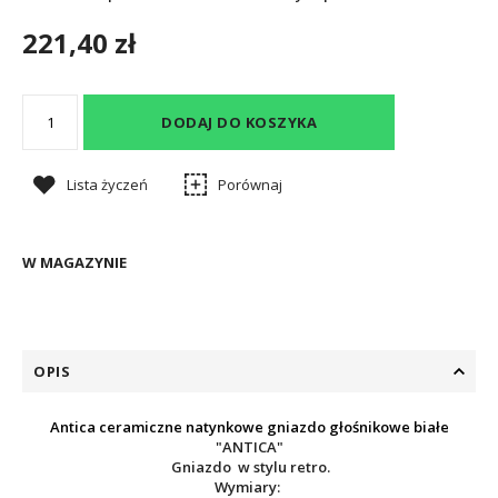
221,40 zł
DODAJ DO KOSZYKA
Lista życzeń
Porównaj
W MAGAZYNIE
OPIS
Antica ceramiczne natynkowe gniazdo głośnikowe białe
"ANTICA"
Gniazdo w stylu retro.
Wymiary: