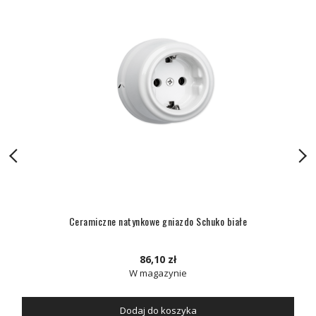
Ceramiczne natynkowe gniazdo Schuko białe
86,10 zł
W magazynie
Dodaj do koszyka