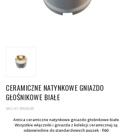
CERAMICZNE NATYNKOWE GNIAZDO
GŁOŚNIKOWE BIAŁE
SKU:
K1-SPEAK/W
Antica ceramiczne natynkowe gniazdo głośnikowe białe
Wszystkie włączniki i gniazda z kolekcji ceramicznej są
odpowiednie do standardowych puszek - fi60