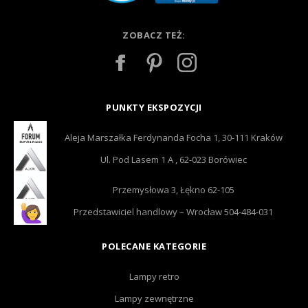
ZOBACZ TEŻ:
PUNKTY EKSPOZYCJI
Aleja Marszałka Ferdynanda Focha 1, 30-111 Kraków
Ul. Pod Lasem 1 A , 62-023 Borówiec
Przemysłowa 3, Łękno 62-105
Przedstawiciel handlowy – Wrocław 504-484-031
POLECANE KATEGORIE
Lampy retro
Lampy zewnętrzne