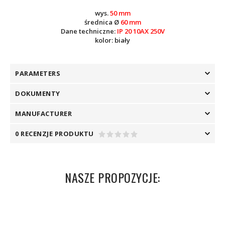
wys.
50 mm
średnica Ø
60 mm
Dane techniczne:
IP 20 10AX 250V
kolor: biały
PARAMETERS
DOKUMENTY
MANUFACTURER
0 RECENZJE PRODUKTU
NASZE PROPOZYCJE: