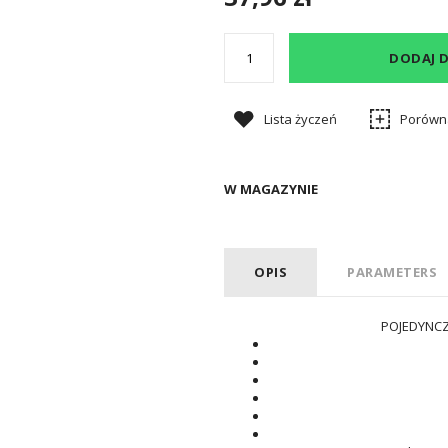
DODAJ 
Lista życzeń
Porówn
W MAGAZYNIE
OPIS
PARAMETERS
POJEDYNC