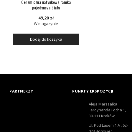
Ceramiczna natynkowa ramka
pojedyncza biała
49,20 zł
W magazynie
Dodaj do koszyka
PARTNERZY
PUNKTY EKSPOZYCJI
Aleja Marszałka
Ferdynanda Focha 1,
30-111 Kraków
Ul. Pod Lasem 1 A , 62-
023 Borówiec