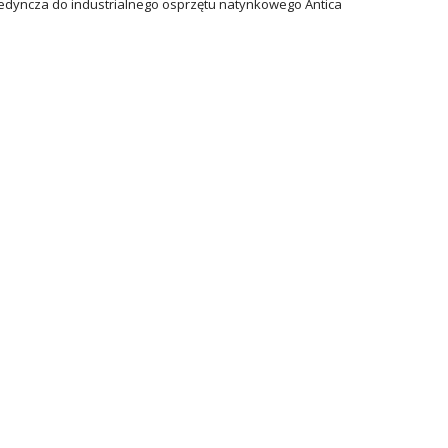
dyncza do industrialnego osprzętu natynkowego Antica