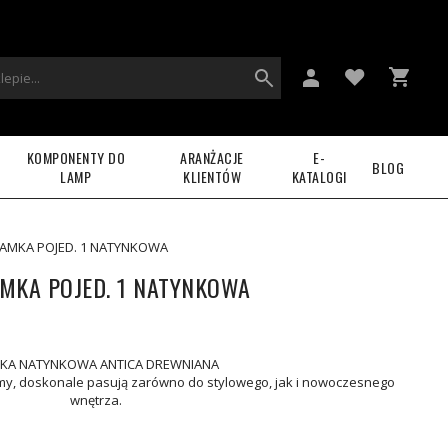
KOMPONENTY DO
ARANŻACJE
E-
BLOG
LAMP
KLIENTÓW
KATALOGI
RAMKA POJED. 1 NATYNKOWA
MKA POJED. 1 NATYNKOWA
KA NATYNKOWA ANTICA DREWNIANA
my, doskonale pasują zarówno do stylowego, jak i nowoczesnego
wnętrza.