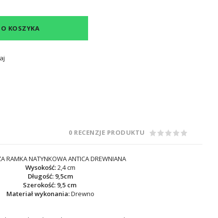
DO KOSZYKA
aj
0 RECENZJE PRODUKTU
ZA RAMKA NATYNKOWA ANTICA DREWNIANA
Wysokość:
2,4 cm
Długość:
9,5cm
Szerokość: 9,5 cm
Materiał wykonania:
Drewno