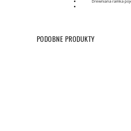
Drewniana ramka poje
PODOBNE PRODUKTY