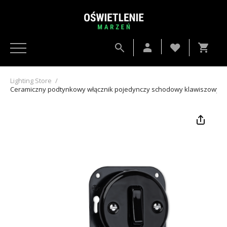
Lighting Store
/
Ceramiczny podtynkowy włącznik pojedynczy schodowy klawiszowy c