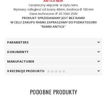
ANTICA NEW
Ceramiczny włącznik w stylu retro.
Wymiary: odległosć od ściany 40mm, średnica Ø 100 mm
Dane techniczne: IP 20 10AX 250V
PRODUKT SPRZEDAWANY JEST BEZ RAMKI
W CELU ZAKUPU RAMKI ZAPRASZAMY DO PODKATEGORII
"RAMKI ANTICA"
PARAMETERS
DOKUMENTY
MANUFACTURER
0 RECENZJE PRODUKTU
PODOBNE PRODUKTY