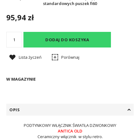
standardowych puszek fi60
95,94 zł
DODAJ DO KOSZYKA
Lista życzeń
Porównaj
W MAGAZYNIE
OPIS
PODTYNKOWY WŁĄCZNIK ŚWIATŁA DZWONKOWY
ANTICA OLD
Ceramiczny włącznik w stylu retro.