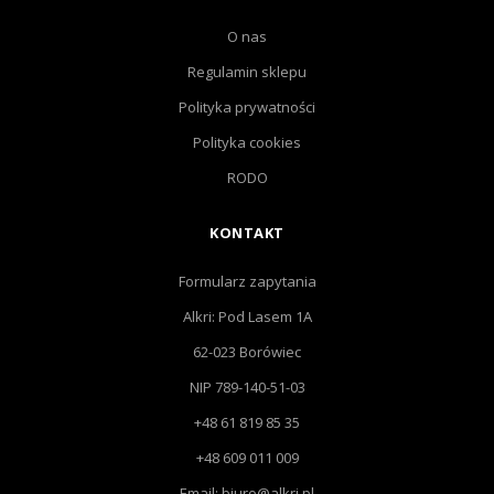
O nas
Regulamin sklepu
Polityka prywatności
Polityka cookies
RODO
KONTAKT
Formularz zapytania
Alkri: Pod Lasem 1A
62-023 Borówiec
NIP 789-140-51-03
+48 61 819 85 35
+48 609 011 009
Email: biuro@alkri.pl