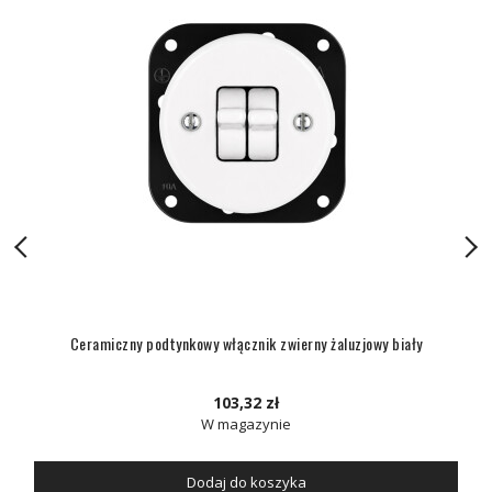
Ceramiczny podtynkowy włącznik zwierny żaluzjowy biały
103,32 zł
W magazynie
Dodaj do koszyka