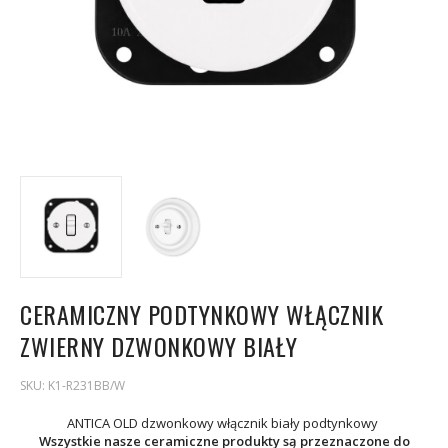
CERAMICZNY PODTYNKOWY WŁĄCZNIK
ZWIERNY DZWONKOWY BIAŁY
SKU:
K1-R231BB/W
ANTICA OLD dzwonkowy włącznik biały podtynkowy
Wszystkie nasze ceramiczne produkty są przeznaczone do