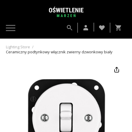
Lighting Store
/
Ceramiczny podtynkowy włącznik zwierny dzwonkowy biały