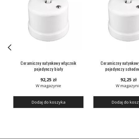
Ceramiczny natynkowy włącznik
Ceramiczny natynkow
pojedynczy biały
pojedynczy schodow
92,25 zł
92,25 zł
W magazynie
W magazyni
Dodaj do koszyka
Dodaj do kos