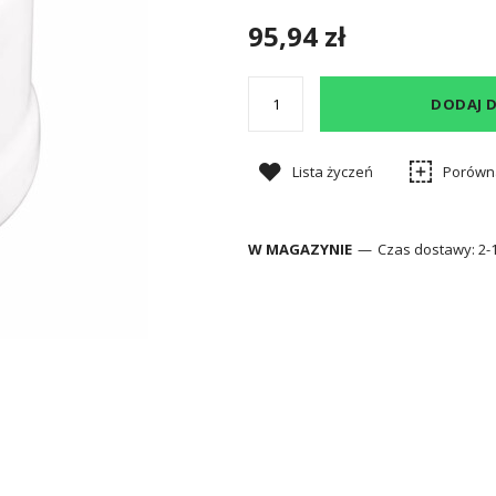
95,94 zł
DODAJ 
Lista życzeń
Porówn
W MAGAZYNIE
Czas dostawy:
2-1