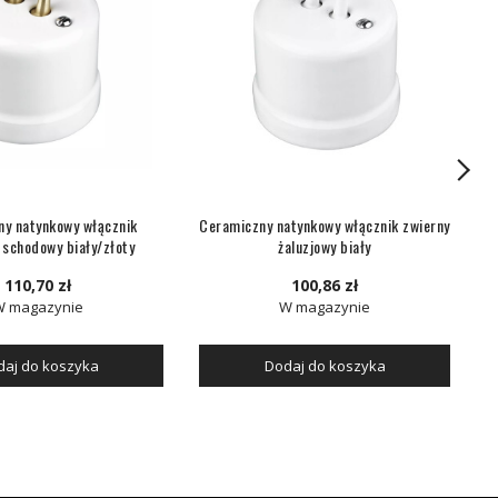
y natynkowy włącznik
Ceramiczny natynkowy włącznik zwierny
 schodowy biały/złoty
żaluzjowy biały
110,70 zł
100,86 zł
W magazynie
W magazynie
aj do koszyka
Dodaj do koszyka