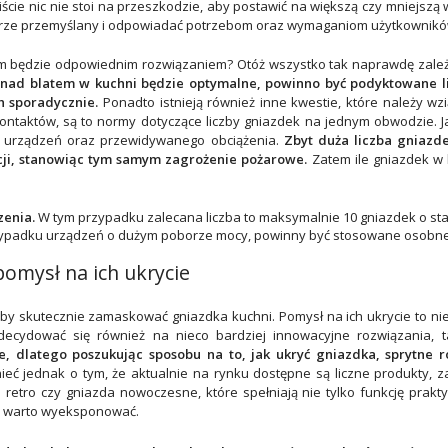
ście nic nie stoi na przeszkodzie, aby postawić na większą czy mniejszą 
obrze przemyślany i odpowiadać potrzebom oraz wymaganiom użytkownik
em będzie odpowiednim rozwiązaniem? Otóż wszystko tak naprawdę zależ
k nad blatem w kuchni będzie optymalne, powinno być podyktowane l
ch sporadycznie.
Ponadto istnieją również inne kwestie, które należy w
kontaktów, są to normy dotyczące liczby gniazdek na jednym obwodzie. 
 urządzeń oraz przewidywanego obciążenia.
Zbyt duża liczba gniaz
acji, stanowiąc tym samym zagrożenie pożarowe.
Zatem ile gniazdek w
zenia.
W tym przypadku zalecana liczba to maksymalnie 10 gniazdek o st
ypadku urządzeń o dużym poborze mocy, powinny być stosowane osobn
pomysł na ich ukrycie
 aby skutecznie zamaskować gniazdka kuchni. Pomysł na ich ukrycie to n
ecydować się również na nieco bardziej innowacyjne rozwiązania, ta
, dlatego poszukując sposobu na to, jak ukryć gniazdka, sprytne 
ć jednak o tym, że aktualnie na rynku dostępne są liczne produkty, 
 retro
czy
gniazda nowoczesne
, które spełniają nie tylko funkcję prakty
ą warto wyeksponować.