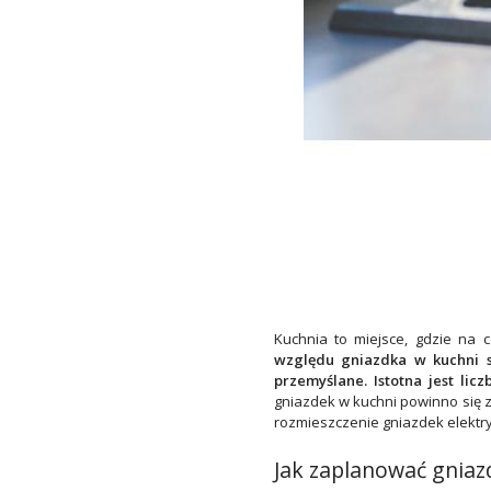
Kuchnia to miejsce, gdzie na c
względu gniazdka w kuchni s
przemyślane. Istotna jest li
gniazdek w kuchni powinno się z
rozmieszczenie gniazdek elektry
Jak zaplanować gniazd