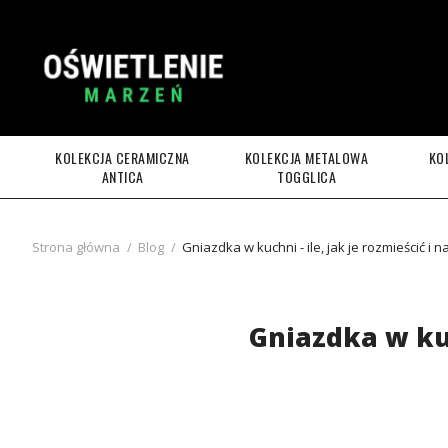
KOLEKCJA CERAMICZNA
KOLEKCJA METALOWA
KO
ANTICA
TOGGLICA
Strona główna
/
Blog
/
Gniazdka w kuchni - ile, jak je rozmieścić i n
Gniazdka w kuc