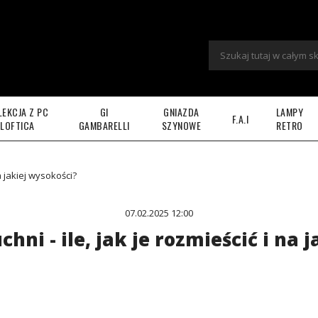
LEKCJA Z PC
GI
GNIAZDA
LAMPY
F.A.I
LOFTICA
GAMBARELLI
SZYNOWE
RETRO
a jakiej wysokości?
07.02.2025 12:00
hni - ile, jak je rozmieścić i na 