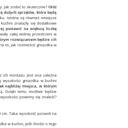
. Jak zrobić to skutecznie?
Otóż
stę dużych sprzętów, które będą
u. Istotne są również mniejsze
 kuchni znalazły się dodatkowe
ej postawić na większą liczbę
wały całej wolnej przestrzeni w
brym rozwiązaniem będzie ich
na to, jak rozmieścić gniazdka w
ć ich montażu. Jest ona zależna
j wysokości gniazdka w kuchni
k najbliżej miejsca, w którym
ką. Dzięki temu możliwe będzie
wysokości powinny się znaleźć?
0 cm. Taka wysokość pozwoli na
ka w kuchni, jeśli chodzi o tego