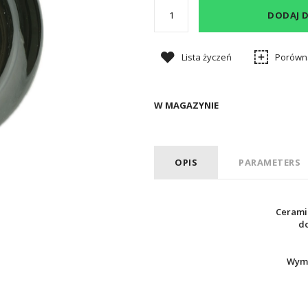
DODAJ 
Lista życzeń
Porówn
W MAGAZYNIE
OPIS
PARAMETERS
Cerami
d
Wymi