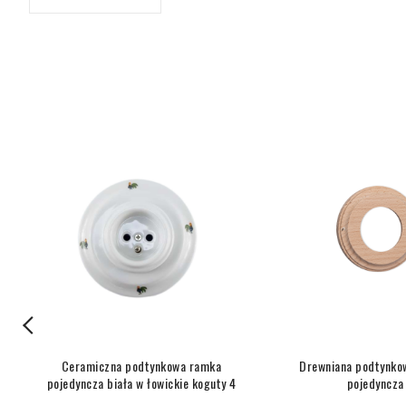
Ceramiczna podtynkowa ramka
Drewniana podtynko
pojedyncza biała w łowickie koguty 4
pojedyncza