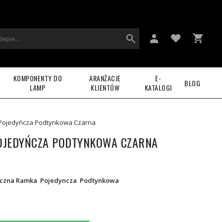
KOMPONENTY DO
ARANŻACJE
E-
BLOG
LAMP
KLIENTÓW
KATALOGI
Pojedyńcza Podtynkowa Czarna
OJEDYŃCZA PODTYNKOWA CZARNA
czna Ramka Pojedyncza Podtynkowa