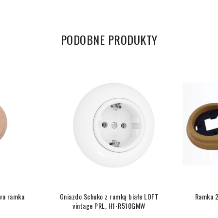
PODOBNE PRODUKTY
wa ramka
Gniazdo Schuko z ramką białe LOFT
Ramka 2
vintage PRL, H1-R510GMW