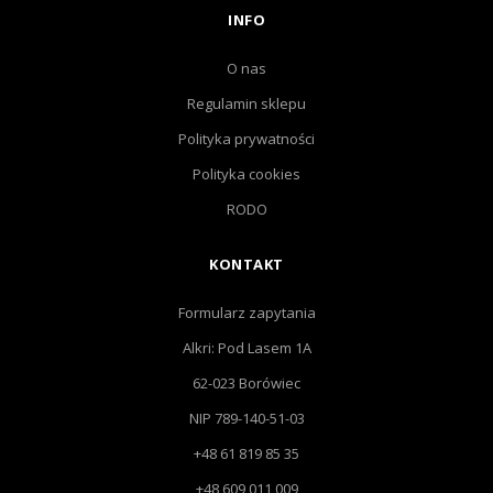
INFO
O nas
Regulamin sklepu
Polityka prywatności
Polityka cookies
RODO
KONTAKT
Formularz zapytania
Alkri: Pod Lasem 1A
62-023 Borówiec
NIP 789-140-51-03
+48 61 819 85 35
+48 609 011 009