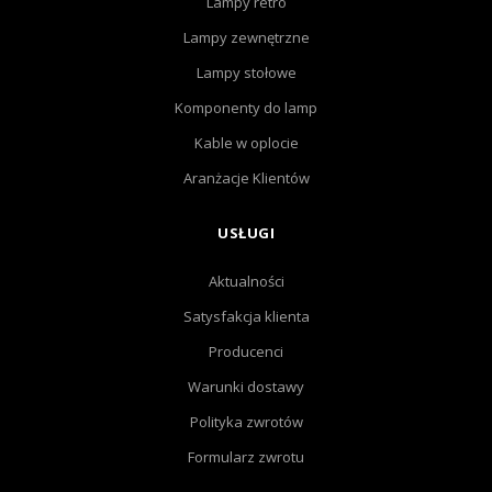
Lampy retro
Lampy zewnętrzne
Lampy stołowe
Komponenty do lamp
Kable w oplocie
Aranżacje Klientów
USŁUGI
Aktualności
Satysfakcja klienta
Producenci
Warunki dostawy
Polityka zwrotów
Formularz zwrotu