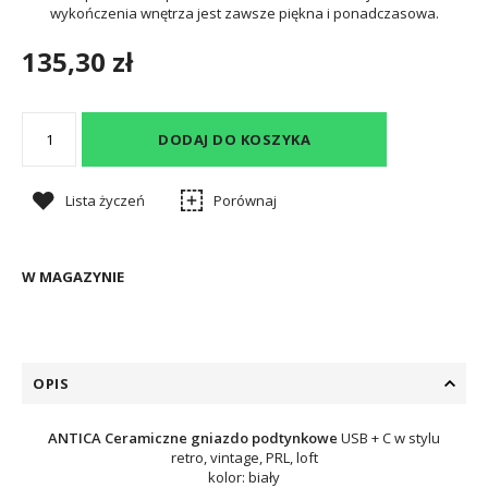
wykończenia wnętrza jest zawsze piękna i ponadczasowa.
135,30 zł
DODAJ DO KOSZYKA
Lista życzeń
Porównaj
W MAGAZYNIE
OPIS
ANTICA
Ceramiczne gniazdo podtynkowe
USB + C w stylu
retro, vintage, PRL, loft
kolor: biały