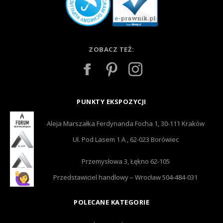
ZOBACZ TEŻ:
PUNKTY EKSPOZYCJI
Aleja Marszałka Ferdynanda Focha 1, 30-111 Kraków
Ul. Pod Lasem 1 A , 62-023 Borówiec
Przemysłowa 3, Łękno 62-105
Przedstawiciel handlowy – Wrocław 504-484-031
POLECANE KATEGORIE