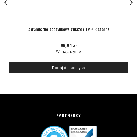
Ceramiczne podtynkowe gniazdo TV + R czarne
95,94 zł
W magazynie
Dodaj do koszyka
PARTNERZY