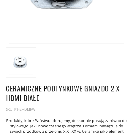
CERAMICZNE PODTYNKOWE GNIAZDO 2 X
HDMI BIAŁE
SKU:
K1-2HDMI/W
Produkty, które Państwu oferujemy, doskonale pasują zarówno do
stylowego, jak i nowoczesnego wnętrza. Formami nawiązują do
swoich przodków z przełomu XIX i XX w. Ceramika jako element