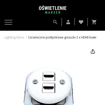
Lighting Store
/
Ceramiczne podtynkowe gniazdo 2 x HDMI białe