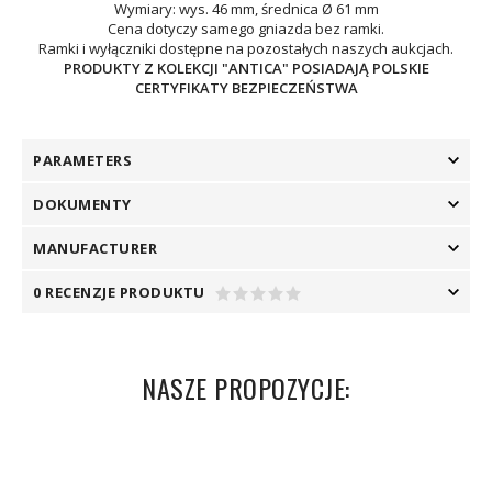
Wymiary: wys. 46 mm, średnica Ø 61 mm
Cena dotyczy samego gniazda bez ramki.
Ramki i wyłączniki dostępne na pozostałych naszych aukcjach.
PRODUKTY Z KOLEKCJI "ANTICA" POSIADAJĄ POLSKIE
CERTYFIKATY BEZPIECZEŃSTWA
PARAMETERS
DOKUMENTY
MANUFACTURER
0 RECENZJE PRODUKTU
NASZE PROPOZYCJE: