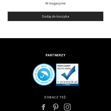
W magazynie
Dodaj do koszyka
PARTNERZY
ZOBACZ TEŻ: