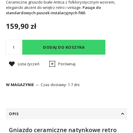
Ceramiczne gniazdo białe Antica z folklorystycznym wzorem,
elegancki akcent do wnętrz retro i vintage.
Pasuje do
standardowych puszek instalacyjnych fi60.
159,90 zł
DODAJ DO KOSZYKA
Lista życzeń
Porównaj
W MAGAZYNIE
Czas dostawy:
1-7 dni
OPIS
Gniazdo ceramiczne natynkowe retro