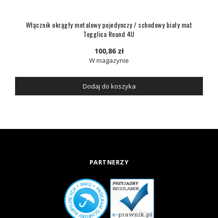
Włącznik okrągły metalowy pojedynczy / schodowy biały mat
Togglica Round 4U
100,86 zł
W magazynie
Dodaj do koszyka
PARTNERZY