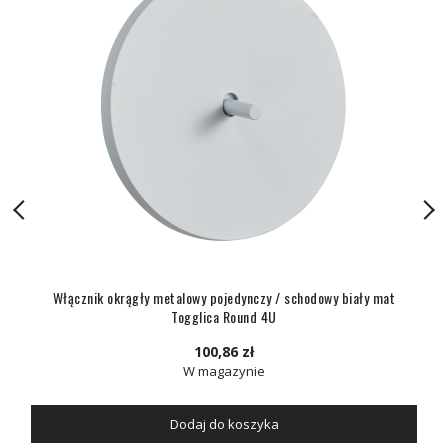
Włącznik okrągły metalowy pojedynczy / schodowy biały mat
Togglica Round 4U
100,86 zł
W magazynie
Dodaj do koszyka