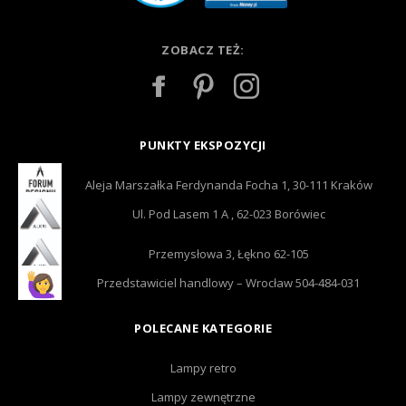
ZOBACZ TEŻ:
PUNKTY EKSPOZYCJI
Aleja Marszałka Ferdynanda Focha 1, 30-111 Kraków
Ul. Pod Lasem 1 A , 62-023 Borówiec
Przemysłowa 3, Łękno 62-105
Przedstawiciel handlowy – Wrocław 504-484-031
POLECANE KATEGORIE
Lampy retro
Lampy zewnętrzne