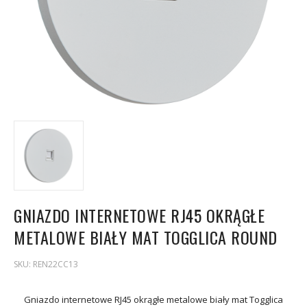
GNIAZDO INTERNETOWE RJ45 OKRĄGŁE
METALOWE BIAŁY MAT TOGGLICA ROUND
SKU:
REN22CC13
Gniazdo internetowe RJ45 okrągłe metalowe biały mat Togglica