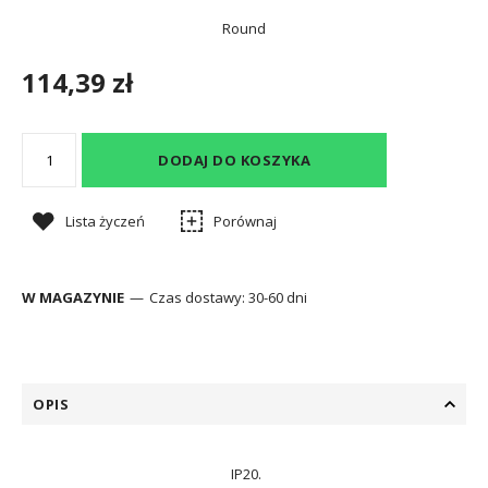
Round
114,39 zł
DODAJ DO KOSZYKA
Lista życzeń
Porównaj
W MAGAZYNIE
Czas dostawy:
30-60 dni
OPIS
IP20.