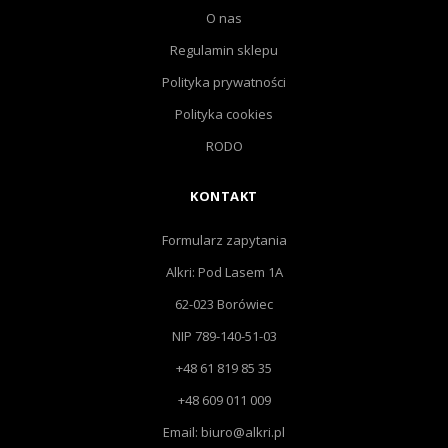
O nas
Regulamin sklepu
Polityka prywatności
Polityka cookies
RODO
KONTAKT
Formularz zapytania
Alkri: Pod Lasem 1A
62-023 Borówiec
NIP 789-140-51-03
+48 61 819 85 35
+48 609 011 009
Email: biuro@alkri.pl