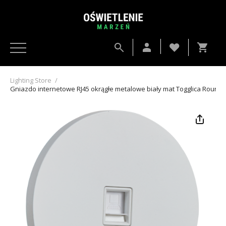
Lighting Store
/
Gniazdo internetowe RJ45 okrągłe metalowe biały mat Togglica Round