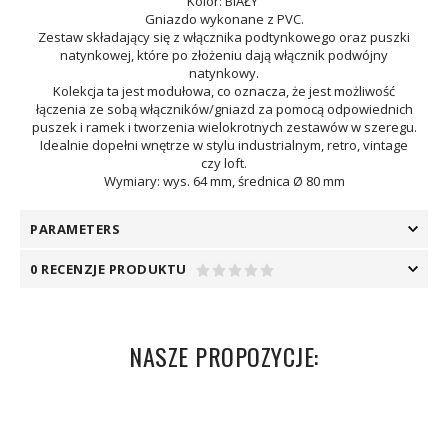
Kolor: BIAŁY
Gniazdo wykonane z PVC.
Zestaw składający się z włącznika podtynkowego oraz puszki
natynkowej, które po złożeniu dają włącznik podwójny
natynkowy.
Kolekcja ta jest modułowa, co oznacza, że jest możliwość
łączenia ze sobą włączników/gniazd za pomocą odpowiednich
puszek i ramek i tworzenia wielokrotnych zestawów w szeregu.
Idealnie dopełni wnętrze w stylu industrialnym, retro, vintage
czy loft.
Wymiary: wys. 64 mm, średnica Ø 80 mm
PARAMETERS
0 RECENZJE PRODUKTU
NASZE PROPOZYCJE: