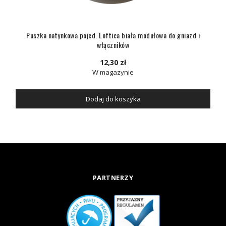
Puszka natynkowa pojed. Loftica biała modułowa do gniazd i
włączników
12,30 zł
W magazynie
Dodaj do koszyka
PARTNERZY