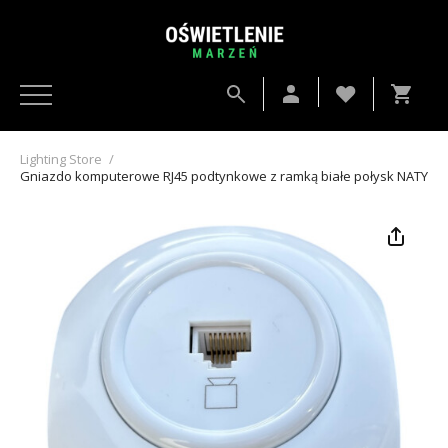
Lighting Store
/
Gniazdo komputerowe RJ45 podtynkowe z ramką białe połysk NAT