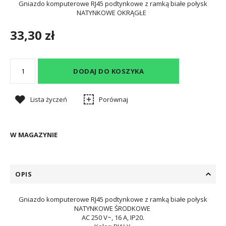
Gniazdo komputerowe RJ45 podtynkowe z ramką białe połysk
NATYNKOWE OKRĄGŁE
33,30 zł
DODAJ DO KOSZYKA
Lista życzeń
Porównaj
W MAGAZYNIE
OPIS
Gniazdo komputerowe RJ45 podtynkowe z ramką białe połysk
NATYNKOWE ŚRODKOWE
AC 250 V~, 16 A, IP20.