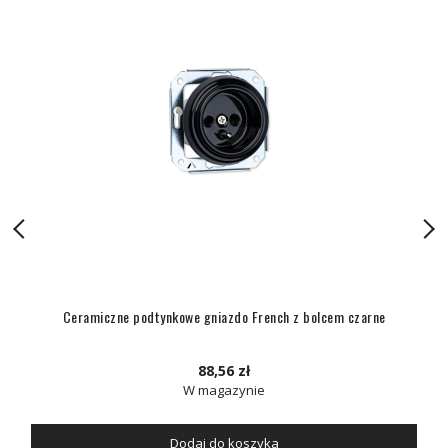
Ceramiczne podtynkowe gniazdo French z bolcem czarne
88,56 zł
W magazynie
Dodaj do koszyka