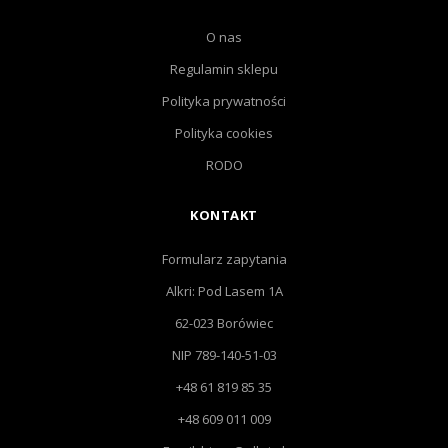
O nas
Regulamin sklepu
Polityka prywatności
Polityka cookies
RODO
KONTAKT
Formularz zapytania
Alkri: Pod Lasem 1A
62-023 Borówiec
NIP 789-140-51-03
+48 61 819 85 35
+48 609 011 009