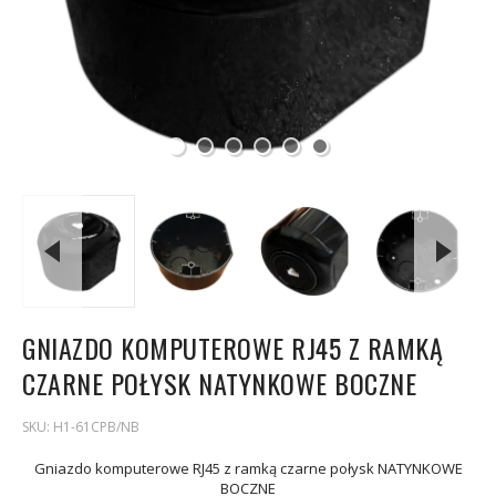
GNIAZDO KOMPUTEROWE RJ45 Z RAMKĄ
CZARNE POŁYSK NATYNKOWE BOCZNE
SKU:
H1-61CPB/NB
Gniazdo komputerowe RJ45 z ramką czarne połysk NATYNKOWE
BOCZNE