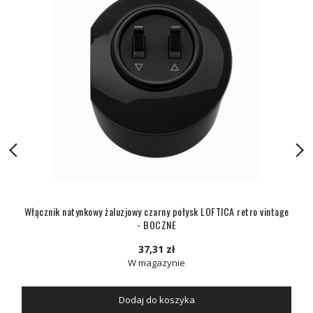
Włącznik natynkowy żaluzjowy czarny połysk LOFTICA retro vintage
- BOCZNE
37,31 zł
W magazynie
Dodaj do koszyka