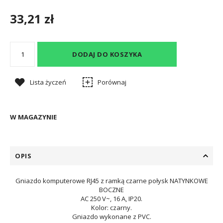
33,21 zł
DODAJ DO KOSZYKA
Lista życzeń
Porównaj
W MAGAZYNIE
OPIS
Gniazdo komputerowe RJ45 z ramką czarne połysk NATYNKOWE
BOCZNE
AC 250 V~, 16 A, IP20.
Kolor: czarny.
Gniazdo wykonane z PVC.