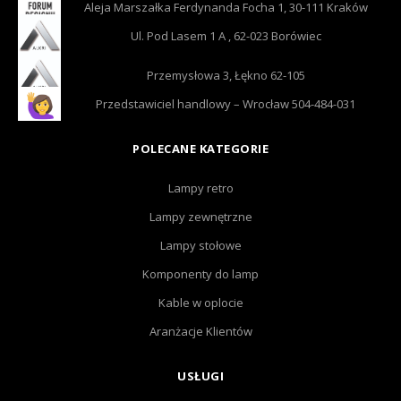
Aleja Marszałka Ferdynanda Focha 1, 30-111 Kraków
Ul. Pod Lasem 1 A , 62-023 Borówiec
Przemysłowa 3, Łękno 62-105
Przedstawiciel handlowy – Wrocław 504-484-031
POLECANE KATEGORIE
Lampy retro
Lampy zewnętrzne
Lampy stołowe
Komponenty do lamp
Kable w oplocie
Aranżacje Klientów
USŁUGI