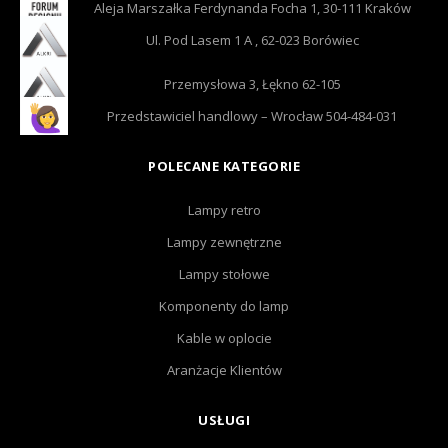
Aleja Marszałka Ferdynanda Focha 1, 30-111 Kraków
Ul. Pod Lasem 1 A , 62-023 Borówiec
Przemysłowa 3, Łękno 62-105
Przedstawiciel handlowy – Wrocław 504-484-031
POLECANE KATEGORIE
Lampy retro
Lampy zewnętrzne
Lampy stołowe
Komponenty do lamp
Kable w oplocie
Aranżacje Klientów
USŁUGI