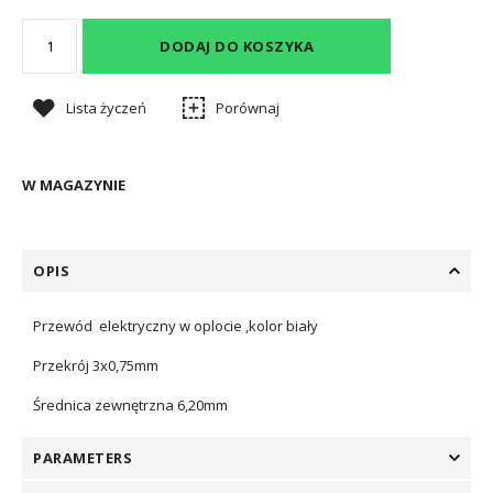
DODAJ DO KOSZYKA
Lista życzeń
Porównaj
W MAGAZYNIE
OPIS
Przewód elektryczny w oplocie ,kolor biały
Przekrój 3x0,75mm
Średnica zewnętrzna 6,20mm
PARAMETERS