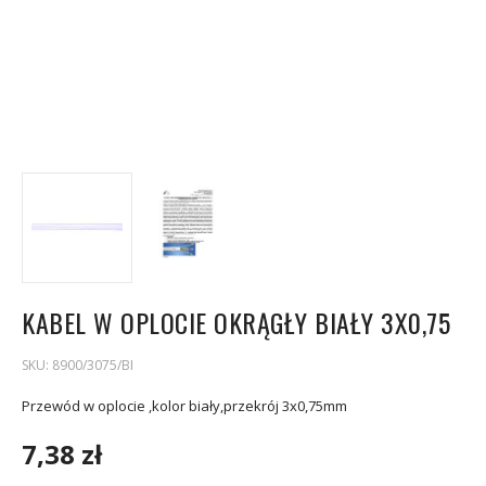
KABEL W OPLOCIE OKRĄGŁY BIAŁY 3X0,75
SKU:
8900/3075/BI
Przewód w oplocie ,kolor biały,przekrój 3x0,75mm
7,38 zł