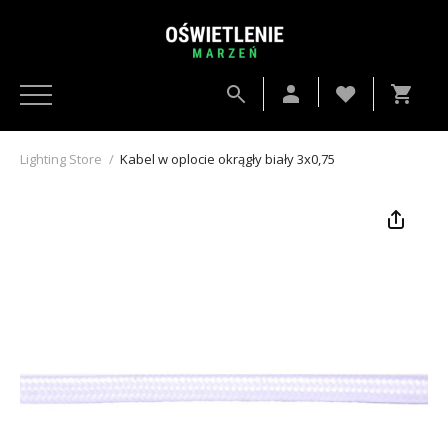
Lighting Store
/
Kabel w oplocie okrągły biały 3x0,75