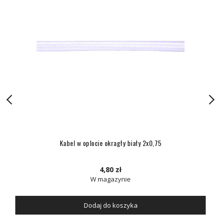
Kabel w oplocie okragły biały 2x0,75
4,80 zł
W magazynie
Dodaj do koszyka