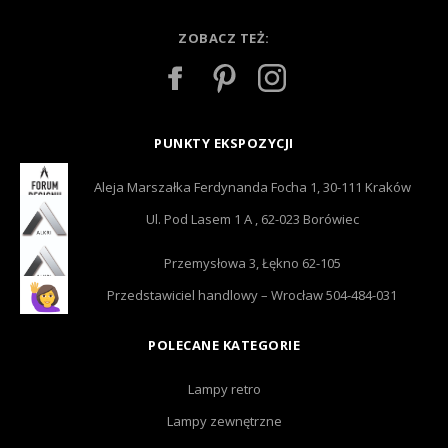
ZOBACZ TEŻ:
PUNKTY EKSPOZYCJI
Aleja Marszałka Ferdynanda Focha 1, 30-111 Kraków
Ul. Pod Lasem 1 A , 62-023 Borówiec
Przemysłowa 3, Łękno 62-105
Przedstawiciel handlowy – Wrocław 504-484-031
POLECANE KATEGORIE
Lampy retro
Lampy zewnętrzne