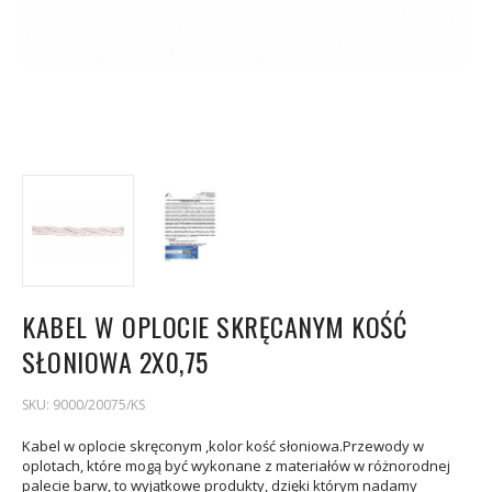
KABEL W OPLOCIE SKRĘCANYM KOŚĆ
SŁONIOWA 2X0,75
SKU:
9000/20075/KS
Kabel w oplocie skręconym ,kolor kość słoniowa.Przewody w
oplotach, które mogą być wykonane z materiałów w różnorodnej
palecie barw, to wyjątkowe produkty, dzięki którym nadamy