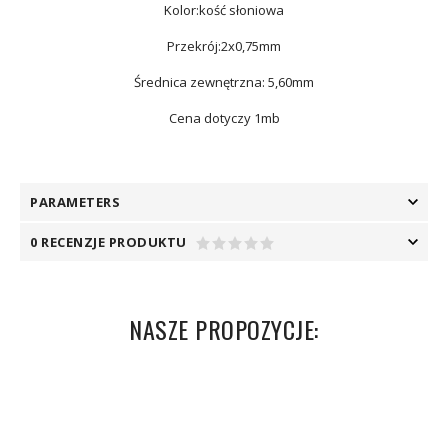
Kolor:kość słoniowa
Przekrój:2x0,75mm
Średnica zewnętrzna: 5,60mm
Cena dotyczy 1mb
PARAMETERS
0 RECENZJE PRODUKTU
NASZE PROPOZYCJE: