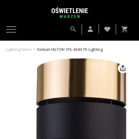
Lighting Store
/
Kinkiet HILTON 1PŁ 4344 TK Lighting