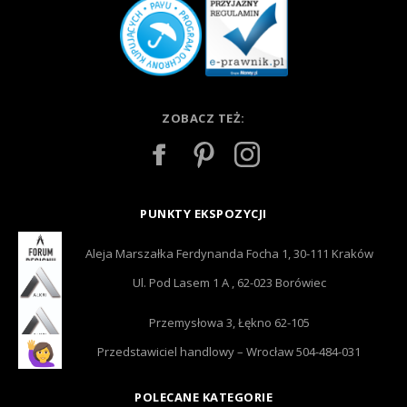
ZOBACZ TEŻ:
PUNKTY EKSPOZYCJI
Aleja Marszałka Ferdynanda Focha 1, 30-111 Kraków
Ul. Pod Lasem 1 A , 62-023 Borówiec
Przemysłowa 3, Łękno 62-105
Przedstawiciel handlowy – Wrocław 504-484-031
POLECANE KATEGORIE