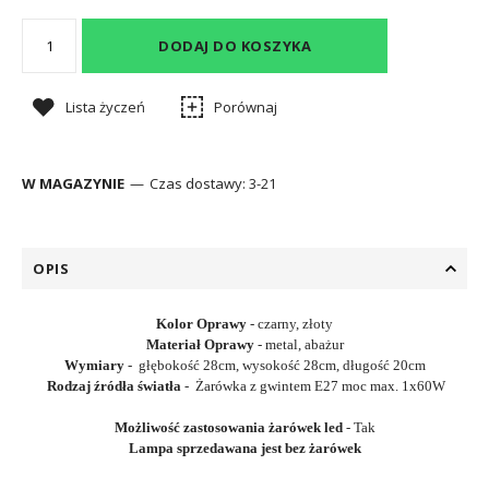
DODAJ DO KOSZYKA
Lista życzeń
Porównaj
W MAGAZYNIE
Czas dostawy:
3-21
OPIS
Kolor Oprawy
- czarny, złoty
Materiał Oprawy
- metal, abażur
Wymiary
- głębokość 28cm, wysokość 28cm, długość 20cm
Rodzaj źródła światła
- Żarówka z gwintem E27 moc max. 1x60W
Możliwość zastosowania żarówek led
- Tak
Lampa sprzedawana jest bez żarówek