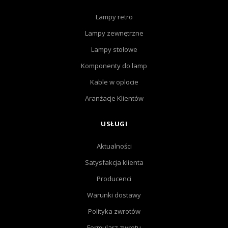
Lampy retro
Lampy zewnętrzne
Lampy stołowe
Komponenty do lamp
Kable w oplocie
Aranżacje Klientów
USŁUGI
Aktualności
Satysfakcja klienta
Producenci
Warunki dostawy
Polityka zwrotów
Formularz zwrotu