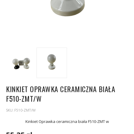
KINKIET OPRAWKA CERAMICZNA BIAŁA
F510-ZMT/W
SKU:
F510-ZMT/W
Kinkiet Oprawka ceramiczna biała F510-ZMT w