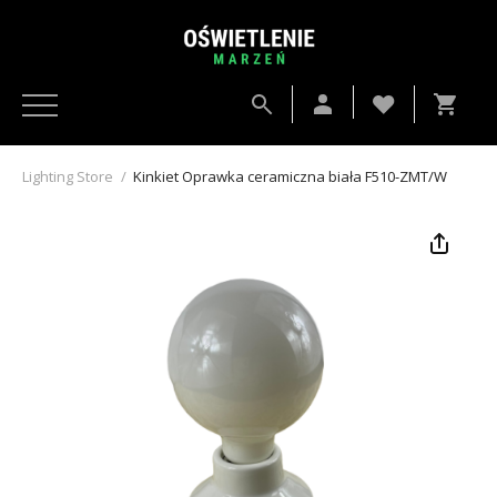
Lighting Store
/
Kinkiet Oprawka ceramiczna biała F510-ZMT/W