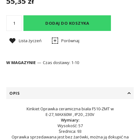
55,35 zł
DODAJ DO KOSZYKA
Lista życzeń
Porównaj
W MAGAZYNIE
Czas dostawy:
1-10
OPIS
Kinkiet Oprawka ceramiczna biała F510-ZMT w
E-27, MAX60W , IP20 , 230V
Wymiary:
Wysokość: 57
Średnica: 93
Oprawka sprzedawana jest bez żarówki, można ją dokupić na