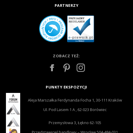
PARTNERZY
ZOBACZ TEŻ:
PUNKTY EKSPOZYCJI
Aleja Marszałka Ferdynanda Focha 1, 30-111 Kraków
Ul. Pod Lasem 1 A , 62-023 Borówiec
Przemysłowa 3, Łękno 62-105
Przedstawiciel handlowy – Wrocław 504-484-031