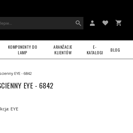
KOMPONENTY DO
ARANŻACJE
E-
BLOG
LAMP
KLIENTÓW
KATALOGI
scienny EYE - 6842
CIENNY EYE - 6842
kcja: EYE