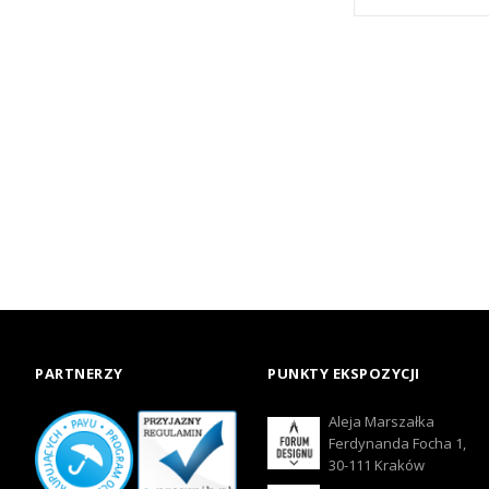
PARTNERZY
PUNKTY EKSPOZYCJI
Aleja Marszałka
Ferdynanda Focha 1,
30-111 Kraków