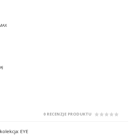
 MAX
aj
0 RECENZJE PRODUKTU
kolekcja: EYE