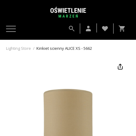
Lighting Store
/
Kinkiet scienny ALICE XS - 5662