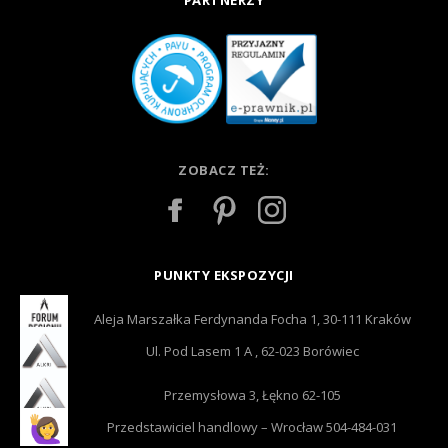
PARTNERZY
ZOBACZ TEŻ:
PUNKTY EKSPOZYCJI
Aleja Marszałka Ferdynanda Focha 1, 30-111 Kraków
Ul. Pod Lasem 1 A , 62-023 Borówiec
Przemysłowa 3, Łękno 62-105
Przedstawiciel handlowy – Wrocław 504-484-031