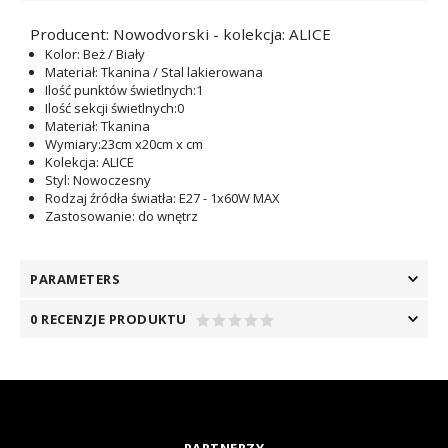
Producent: Nowodvorski - kolekcja: ALICE
Kolor
: Beż / Biały
Materiał
: Tkanina / Stal lakierowana
Ilość punktów świetlnych
:1
Ilość sekcji świetlnych
:0
Materiał
: Tkanina
Wymiary
:23cm x20cm x cm
Kolekcja
: ALICE
Styl
: Nowoczesny
Rodzaj źródła światła
: E27 - 1x60W MAX
Zastosowanie
: do wnętrz
PARAMETERS
0 RECENZJE PRODUKTU