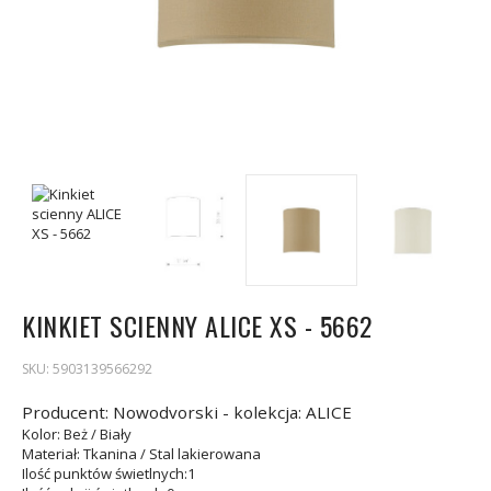
KINKIET SCIENNY ALICE XS - 5662
SKU:
5903139566292
Producent: Nowodvorski - kolekcja: ALICE
Kolor
: Beż / Biały
Materiał
: Tkanina / Stal lakierowana
Ilość punktów świetlnych
:1