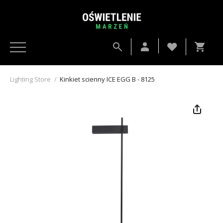
Lighting Store
/
Kinkiet scienny ICE EGG B - 8125