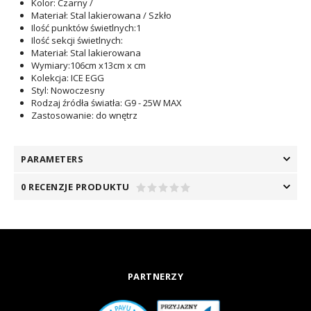
Kolor
: Czarny /
Materiał
: Stal lakierowana / Szkło
Ilość punktów świetlnych
:1
Ilość sekcji świetlnych
:
Materiał
: Stal lakierowana
Wymiary
:106cm x13cm x cm
Kolekcja
: ICE EGG
Styl
: Nowoczesny
Rodzaj źródła światła
: G9 - 25W MAX
Zastosowanie
: do wnętrz
PARAMETERS
0 RECENZJE PRODUKTU
PARTNERZY