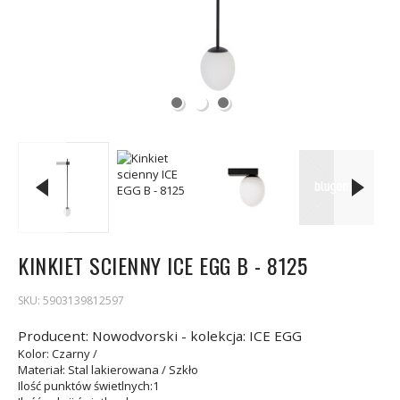
KINKIET SCIENNY ICE EGG B - 8125
SKU:
5903139812597
Producent: Nowodvorski - kolekcja: ICE EGG
Kolor
: Czarny /
Materiał
: Stal lakierowana / Szkło
Ilość punktów świetlnych
:1