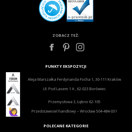
ZOBACZ TEŻ:
PUNKTY EKSPOZYCJI
Aleja Marszałka Ferdynanda Focha 1, 30-111 Kraków
Ul. Pod Lasem 1 A , 62-023 Borówiec
Przemysłowa 3, Łękno 62-105
Przedstawiciel handlowy – Wrocław 504-484-031
POLECANE KATEGORIE