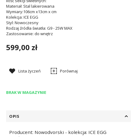
Ilość sekcji świetlnych
:
Materiał
: Stal lakierowana
Wymiary
:106cm x13cm x cm
Kolekcja
: ICE EGG
Styl
: Nowoczesny
Rodzaj źródła światła
: G9 - 25W MAX
Zastosowanie
: do wnętrz
599,00 zł
Lista życzeń
Porównaj
BRAK W MAGAZYNIE
OPIS
Producent: Nowodvorski - kolekcja: ICE EGG