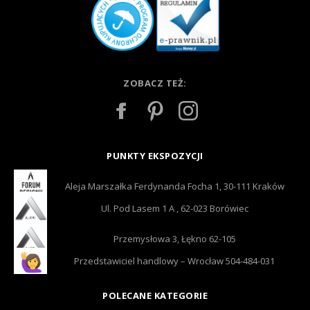
ZOBACZ TEŻ:
PUNKTY EKSPOZYCJI
Aleja Marszałka Ferdynanda Focha 1, 30-111 Kraków
Ul. Pod Lasem 1 A , 62-023 Borówiec
Przemysłowa 3, Łękno 62-105
Przedstawiciel handlowy – Wrocław 504-484-031
POLECANE KATEGORIE