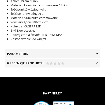
Kolor
: Chrom / Biały
Materiał
: Aluminium chromowane / Szkło
Ilość punktów świetlnych
:1
Ilość sekcji świetlnych
:0
Materiał
: Aluminium chromowane
Wymiary
:4,5cm x91cm x cm
Kolekcja
: KAGERA LED
Styl
: Nowoczesny
Rodzaj źródła światła
: LED - 24W MAX
Zastosowanie
: do wnętrz
PARAMETERS
0 RECENZJE PRODUKTU
PARTNERZY