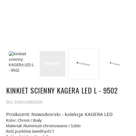
KINKIET SCIENNY KAGERA LED L - 9502
SKU:
5903139950299
Producent: Nowodvorski - kolekcja: KAGERA LED
Kolor
: Chrom / Biały
Materiał
: Aluminium chromowane / Szkło
Ilość punktów świetlnych
:1