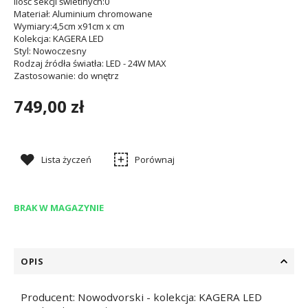
Ilość sekcji świetlnych
:0
Materiał
: Aluminium chromowane
Wymiary
:4,5cm x91cm x cm
Kolekcja
: KAGERA LED
Styl
: Nowoczesny
Rodzaj źródła światła
: LED - 24W MAX
Zastosowanie
: do wnętrz
749,00 zł
Lista życzeń
Porównaj
BRAK W MAGAZYNIE
OPIS
Producent: Nowodvorski - kolekcja: KAGERA LED