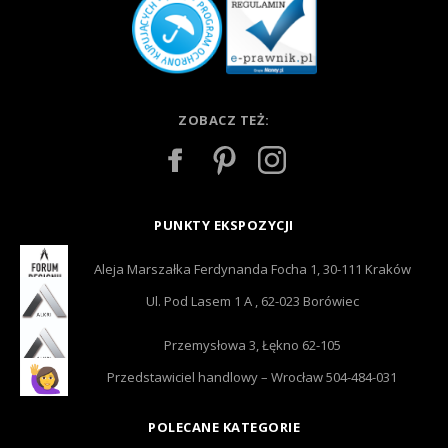
ZOBACZ TEŻ:
PUNKTY EKSPOZYCJI
Aleja Marszałka Ferdynanda Focha 1, 30-111 Kraków
Ul. Pod Lasem 1 A , 62-023 Borówiec
Przemysłowa 3, Łękno 62-105
Przedstawiciel handlowy – Wrocław 504-484-031
POLECANE KATEGORIE