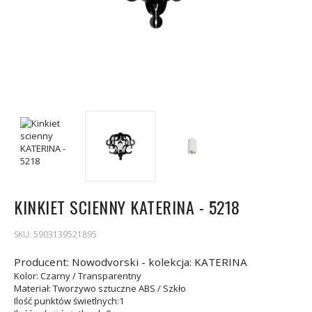
KINKIET SCIENNY KATERINA - 5218
SKU:
5903139521895
Producent: Nowodvorski - kolekcja: KATERINA
Kolor
: Czarny / Transparentny
Materiał
: Tworzywo sztuczne ABS / Szkło
Ilość punktów świetlnych
:1