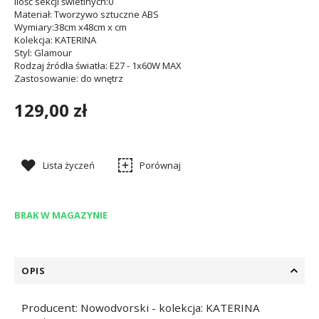
Ilość sekcji świetlnych
:0
Materiał
: Tworzywo sztuczne ABS
Wymiary
:38cm x48cm x cm
Kolekcja
: KATERINA
Styl
: Glamour
Rodzaj źródła światła
: E27 - 1x60W MAX
Zastosowanie
: do wnętrz
129,00 zł
Lista życzeń
Porównaj
BRAK W MAGAZYNIE
OPIS
Producent: Nowodvorski - kolekcja: KATERINA