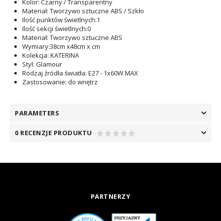
Kolor
: Czarny / Transparentny
Materiał
: Tworzywo sztuczne ABS / Szkło
Ilość punktów świetlnych
:1
Ilość sekcji świetlnych
:0
Materiał
: Tworzywo sztuczne ABS
Wymiary
:38cm x48cm x cm
Kolekcja
: KATERINA
Styl
: Glamour
Rodzaj źródła światła
: E27 - 1x60W MAX
Zastosowanie
: do wnętrz
PARAMETERS
0 RECENZJE PRODUKTU
PARTNERZY