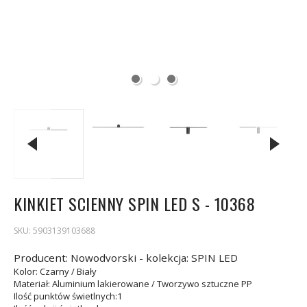
KINKIET SCIENNY SPIN LED S - 10368
SKU:
5903139103688
Producent: Nowodvorski - kolekcja: SPIN LED
Kolor
: Czarny / Biały
Materiał
: Aluminium lakierowane / Tworzywo sztuczne PP
Ilość punktów świetlnych
:1