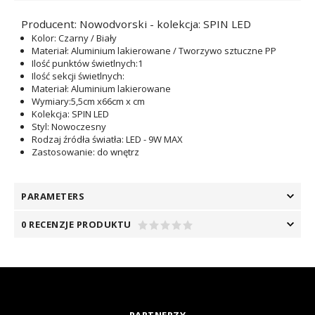
Producent: Nowodvorski - kolekcja: SPIN LED
Kolor
: Czarny / Biały
Materiał
: Aluminium lakierowane / Tworzywo sztuczne PP
Ilość punktów świetlnych
:1
Ilość sekcji świetlnych
:
Materiał
: Aluminium lakierowane
Wymiary
:5,5cm x66cm x cm
Kolekcja
: SPIN LED
Styl
: Nowoczesny
Rodzaj źródła światła
: LED - 9W MAX
Zastosowanie
: do wnętrz
PARAMETERS
0 RECENZJE PRODUKTU