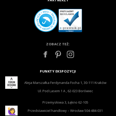
PARTNERZY
ZOBACZ TEŻ:
PUNKTY EKSPOZYCJI
Aleja Marszałka Ferdynanda Focha 1, 30-111 Kraków
Ul. Pod Lasem 1 A , 62-023 Borówiec
Przemysłowa 3, Łękno 62-105
Przedstawiciel handlowy – Wrocław 504-484-031