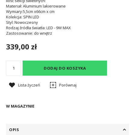
Ilość sekcji świetlnych
:
Materiał
: Aluminium lakierowane
Wymiary
:5,5cm x66cm x cm
Kolekcja
: SPIN LED
Styl
: Nowoczesny
Rodzaj źródła światła
: LED - 9W MAX
Zastosowanie
: do wnętrz
339,00 zł
DODAJ DO KOSZYKA
Lista życzeń
Porównaj
W MAGAZYNIE
OPIS