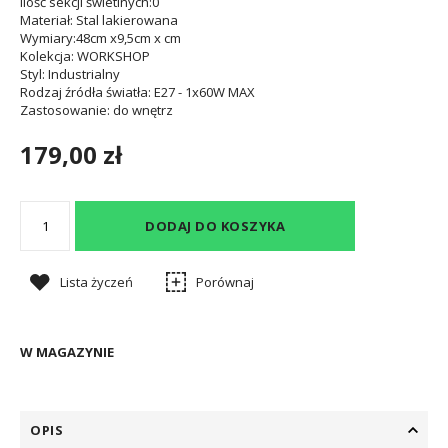
Ilość sekcji świetlnych
:0
Materiał
: Stal lakierowana
Wymiary
:48cm x9,5cm x cm
Kolekcja
: WORKSHOP
Styl
: Industrialny
Rodzaj źródła światła
: E27 - 1x60W MAX
Zastosowanie
: do wnętrz
179,00 zł
DODAJ DO KOSZYKA
Lista życzeń
Porównaj
W MAGAZYNIE
OPIS