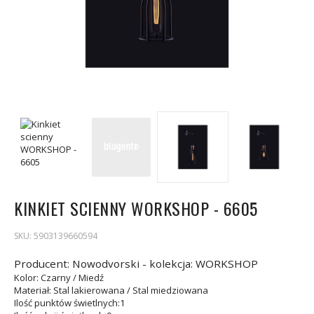
KINKIET SCIENNY WORKSHOP - 6605
SKU:
5903139660594
Producent: Nowodvorski - kolekcja: WORKSHOP
Kolor
: Czarny / Miedź
Materiał
: Stal lakierowana / Stal miedziowana
Ilość punktów świetlnych
:1