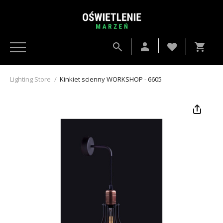
Lighting Store
/
Kinkiet scienny WORKSHOP - 6605