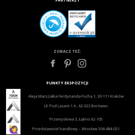
PARTNERZY
ZOBACZ TEŻ:
PUNKTY EKSPOZYCJI
Aleja Marszałka Ferdynanda Focha 1, 30-111 Kraków
Ul. Pod Lasem 1 A , 62-023 Borówiec
Przemysłowa 3, Łękno 62-105
Przedstawiciel handlowy – Wrocław 504-484-031