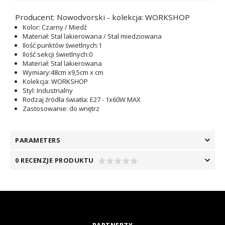
Producent: Nowodvorski - kolekcja: WORKSHOP
Kolor
: Czarny / Miedź
Materiał
: Stal lakierowana / Stal miedziowana
Ilość punktów świetlnych
:1
Ilość sekcji świetlnych
:0
Materiał
: Stal lakierowana
Wymiary
:48cm x9,5cm x cm
Kolekcja
: WORKSHOP
Styl
: Industrialny
Rodzaj źródła światła
: E27 - 1x60W MAX
Zastosowanie
: do wnętrz
PARAMETERS
0 RECENZJE PRODUKTU