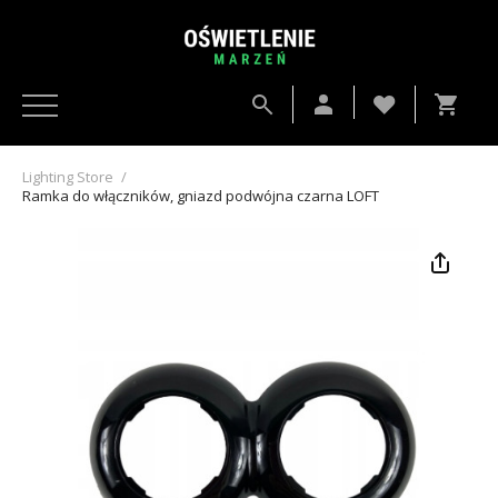
Lighting Store
/
Ramka do włączników, gniazd podwójna czarna LOFT