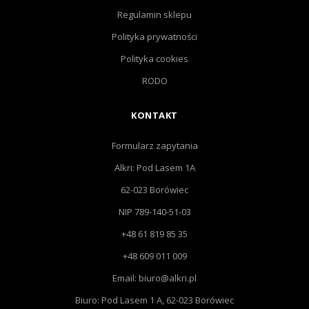
Regulamin sklepu
Polityka prywatności
Polityka cookies
RODO
KONTAKT
Formularz zapytania
Alkri: Pod Lasem 1A
62-023 Borówiec
NIP 789-140-51-03
+48 61 819 85 35
+48 609 011 009
Email: biuro@alkri.pl
Biuro: Pod Lasem 1 A, 62-023 Borówiec