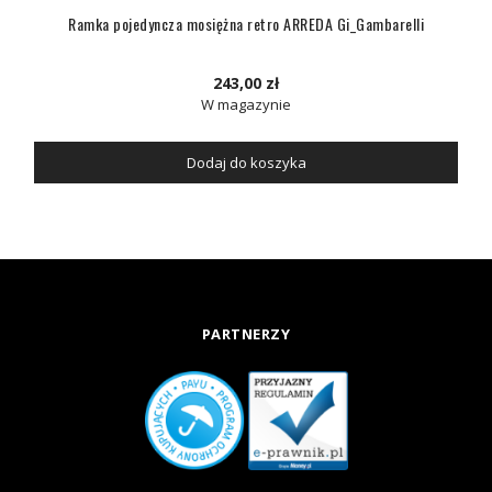
Ramka pojedyncza mosiężna retro ARREDA Gi_Gambarelli
243,00 zł
W magazynie
Dodaj do koszyka
PARTNERZY