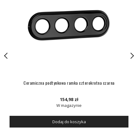
Ceramiczna podtynkowa ramka czterokrotna czarna
154,98 zł
W magazynie
Dodaj do koszyka