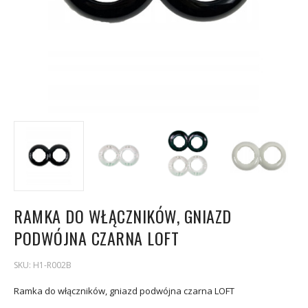
RAMKA DO WŁĄCZNIKÓW, GNIAZD
PODWÓJNA CZARNA LOFT
SKU:
H1-R002B
Ramka do włączników, gniazd podwójna czarna LOFT