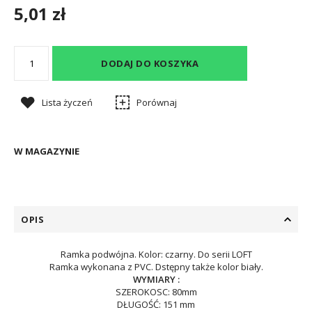
5,01 zł
DODAJ DO KOSZYKA
Lista życzeń
Porównaj
W MAGAZYNIE
OPIS
Ramka podwójna. Kolor: czarny. Do serii LOFT
Ramka wykonana z PVC. Dstępny także kolor biały.
WYMIARY :
SZEROKOSC: 80mm
DŁUGOŚĆ: 151 mm