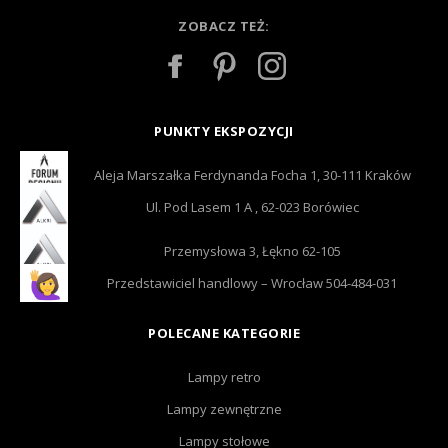
ZOBACZ TEŻ:
PUNKTY EKSPOZYCJI
Aleja Marszałka Ferdynanda Focha 1, 30-111 Kraków
Ul. Pod Lasem 1 A , 62-023 Borówiec
Przemysłowa 3, Łękno 62-105
Przedstawiciel handlowy – Wrocław 504-484-031
POLECANE KATEGORIE
Lampy retro
Lampy zewnętrzne
Lampy stołowe