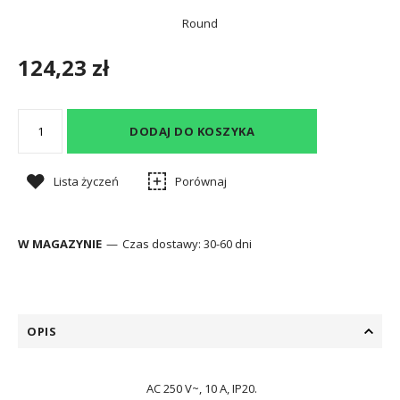
Round
124,23 zł
DODAJ DO KOSZYKA
Lista życzeń
Porównaj
W MAGAZYNIE
Czas dostawy:
30-60 dni
OPIS
AC 250 V~, 10 A, IP20.