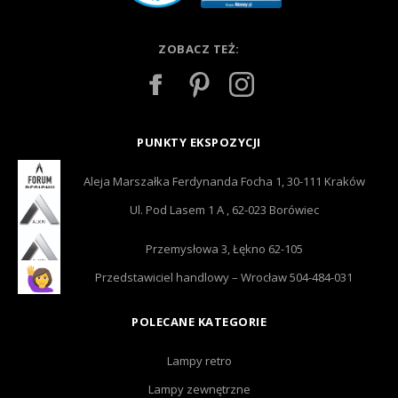
ZOBACZ TEŻ:
PUNKTY EKSPOZYCJI
Aleja Marszałka Ferdynanda Focha 1, 30-111 Kraków
Ul. Pod Lasem 1 A , 62-023 Borówiec
Przemysłowa 3, Łękno 62-105
Przedstawiciel handlowy – Wrocław 504-484-031
POLECANE KATEGORIE
Lampy retro
Lampy zewnętrzne