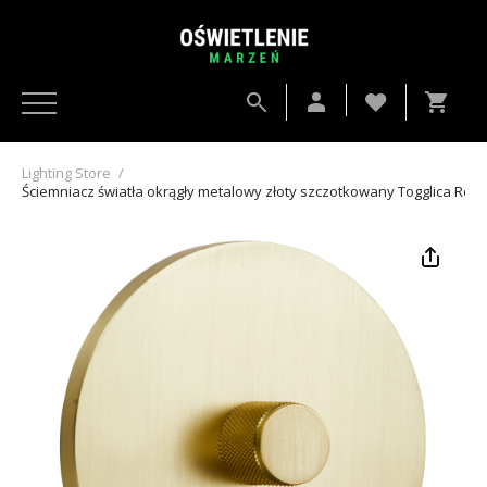
Lighting Store
/
Ściemniacz światła okrągły metalowy złoty szczotkowany Togglica Rou