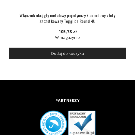
Włącznik okrągły metalowy pojedynczy / schodowy złoty
szczotkowany Togglica Round 4U
105,78 zł
W magazynie
Dodaj do koszyka
PARTNERZY