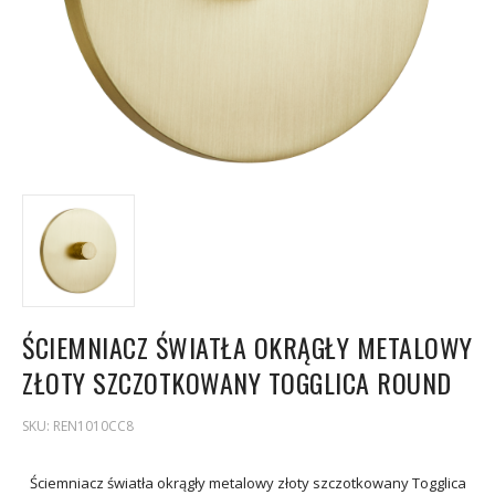
ŚCIEMNIACZ ŚWIATŁA OKRĄGŁY METALOWY
ZŁOTY SZCZOTKOWANY TOGGLICA ROUND
SKU:
REN1010CC8
Ściemniacz światła okrągły metalowy złoty szczotkowany Togglica