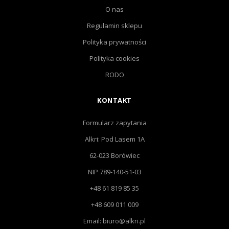
O nas
Regulamin sklepu
Polityka prywatności
Polityka cookies
RODO
KONTAKT
Formularz zapytania
Alkri: Pod Lasem 1A
62-023 Borówiec
NIP 789-140-51-03
+48 61 819 85 35
+48 609 011 009
Email: biuro@alkri.pl