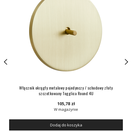
Włącznik okrągły metalowy pojedynczy / schodowy złoty
szczotkowany Togglica Round 4U
105,78 zł
W magazynie
Dodaj do koszyka