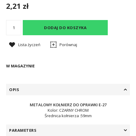
2,21 zł
DODAJ DO KOSZYKA
Lista życzeń
Porównaj
W MAGAZYNIE
OPIS
METALOWY KOŁNIERZ DO OPRAWKI E-27
Kolor: CZARNY CHROM
Średnica kołnierza :59mm
PARAMETERS