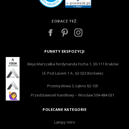
ZOBACZ TEŻ:
PUNKTY EKSPOZYCJI
Aleja Marszałka Ferdynanda Focha 1, 30-111 Kraków
Ul. Pod Lasem 1 A , 62-023 Borówiec
Przemysłowa 3, Łękno 62-105
Przedstawiciel handlowy – Wrocław 504-484-031
POLECANE KATEGORIE
Lampy retro