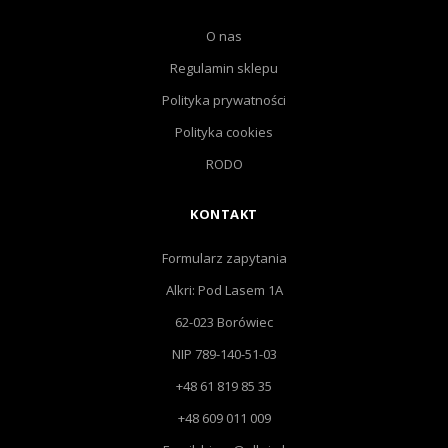
O nas
Regulamin sklepu
Polityka prywatności
Polityka cookies
RODO
KONTAKT
Formularz zapytania
Alkri: Pod Lasem 1A
62-023 Borówiec
NIP 789-140-51-03
+48 61 819 85 35
+48 609 011 009