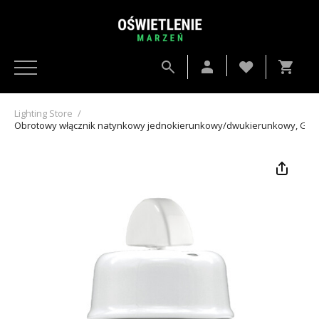
Lighting Store
/
Obrotowy włącznik natynkowy jednokierunkowy/dwukierunkowy, Gi_G