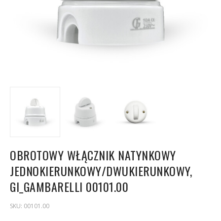
OBROTOWY WŁĄCZNIK NATYNKOWY
JEDNOKIERUNKOWY/DWUKIERUNKOWY,
GI_GAMBARELLI 00101.00
SKU:
00101.00