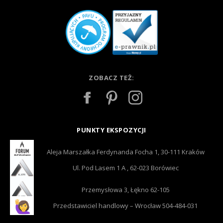
ZOBACZ TEŻ:
PUNKTY EKSPOZYCJI
Aleja Marszałka Ferdynanda Focha 1, 30-111 Kraków
Ul. Pod Lasem 1 A , 62-023 Borówiec
Przemysłowa 3, Łękno 62-105
Przedstawiciel handlowy – Wrocław 504-484-031