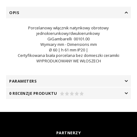
OPIS
Porcelanowy włącznik natynkowy
obrotowy
jednokierunkowy/dwukierunkowy
GiGambarelli 00101.00
Wymiary mm - Dimensions mm
Ø 60 | h 61 mm IP20 |
Certyfikowana biała porcelana bez domieszki ceramiki
WYPRODUKOWANY WE WŁOSZECH
PARAMETERS
0 RECENZJE PRODUKTU
PARTNERZY