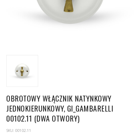
OBROTOWY WŁĄCZNIK NATYNKOWY
JEDNOKIERUNKOWY, GI_GAMBARELLI
00102.11 (DWA OTWORY)
SKU:
00102.11