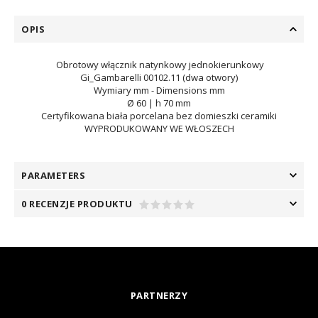
OPIS
Obrotowy włącznik natynkowy jednokierunkowy
Gi_Gambarelli 00102.11 (dwa otwory)
Wymiary mm - Dimensions mm
Ø 60 | h 70 mm
Certyfikowana biała porcelana bez domieszki ceramiki
WYPRODUKOWANY WE WŁOSZECH
PARAMETERS
0 RECENZJE PRODUKTU
PARTNERZY