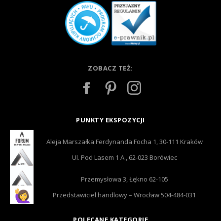
ZOBACZ TEŻ:
PUNKTY EKSPOZYCJI
Aleja Marszałka Ferdynanda Focha 1, 30-111 Kraków
Ul. Pod Lasem 1 A , 62-023 Borówiec
Przemysłowa 3, Łękno 62-105
Przedstawiciel handlowy – Wrocław 504-484-031
POLECANE KATEGORIE