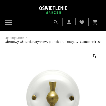
Lighting Store
/
Obrotowy włącznik natynkowy jednokierunkowy, Gi_Gambarelli 00102.