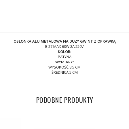
OSŁONKA ALU METALOWA NA DUŻY GWINT Z OPRAWKĄ
E-27 MAX 60W 2A 250V
KOLOR:
PATYNA
WYMIARY:
WYSOKOŚĆ:8,5 CM
ŚREDNICA:5 CM
PODOBNE PRODUKTY