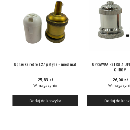
Oprawka retro E27 patyna - miód mat
OPRAWKA RETRO Z OP
CHROM
25,83 zł
26,00 zł
W magazynie
W magazyni
Dodaj do koszyka
Dodaj do kos