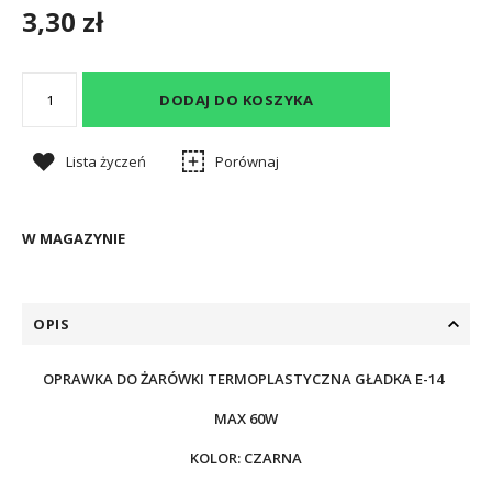
3,30 zł
DODAJ DO KOSZYKA
Lista życzeń
Porównaj
W MAGAZYNIE
OPIS
OPRAWKA DO ŻARÓWKI TERMOPLASTYCZNA GŁADKA E-14
MAX 60W
KOLOR: CZARNA