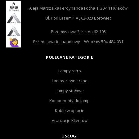
Aleja Marszałka Ferdynanda Focha 1, 30-111 Kraków
Ul. Pod Lasem 1 A , 62-023 Borówiec
Przemysłowa 3, Łękno 62-105
Przedstawiciel handlowy – Wrocław 504-484-031
POLECANE KATEGORIE
Lampy retro
Lampy zewnętrzne
Lampy stołowe
Komponenty do lamp
Kable w oplocie
Aranżacje Klientów
USŁUGI