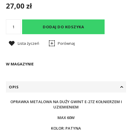
27,00 zł
DODAJ DO KOSZYKA
Lista życzeń
Porównaj
W MAGAZYNIE
OPIS
OPRAWKA METALOWA NA DUŻY GWINT E-27Z KOŁNIERZEM I
UZIEMIENIEM
MAX 60W
KOLOR: PATYNA