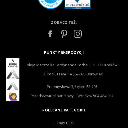
ZOBACZ TEŻ:
PUNKTY EKSPOZYCJI
Aleja Marszałka Ferdynanda Focha 1, 30-111 Kraków
Ul. Pod Lasem 1 A , 62-023 Borówiec
Przemysłowa 3, Łękno 62-105
Przedstawiciel handlowy – Wrocław 504-484-031
POLECANE KATEGORIE
Lampy retro