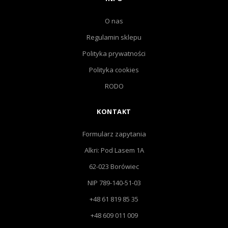
O nas
Regulamin sklepu
Polityka prywatności
Polityka cookies
RODO
KONTAKT
Formularz zapytania
Alkri: Pod Lasem 1A
62-023 Borówiec
NIP 789-140-51-03
+48 61 819 85 35
+48 609 011 009