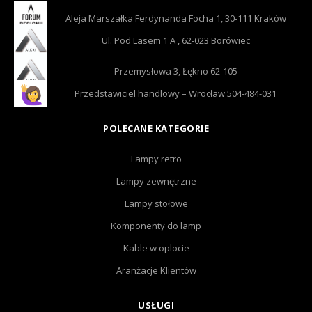
Aleja Marszałka Ferdynanda Focha 1, 30-111 Kraków
Ul. Pod Lasem 1 A , 62-023 Borówiec
Przemysłowa 3, Łękno 62-105
Przedstawiciel handlowy – Wrocław 504-484-031
POLECANE KATEGORIE
Lampy retro
Lampy zewnętrzne
Lampy stołowe
Komponenty do lamp
Kable w oplocie
Aranżacje Klientów
USŁUGI