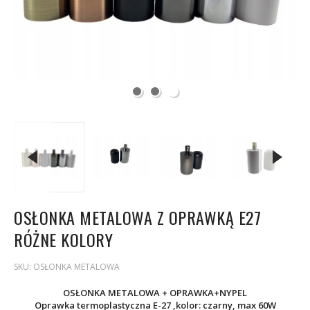
OSŁONKA METALOWA Z OPRAWKĄ E27
RÓŻNE KOLORY
SKU:
OSŁONKA METALOWA
OSŁONKA METALOWA + OPRAWKA+NYPEL
Oprawka termoplastyczna E-27 ,kolor: czarny, max 60W