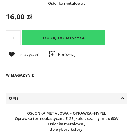
Osłonka metalowa ,
16,00 zł
DODAJ DO KOSZYKA
Lista życzeń
Porównaj
W MAGAZYNIE
OPIS
OSŁONKA METALOWA + OPRAWKA+NYPEL
Oprawka termoplastyczna E-27 ,kolor: czarny, max 60W
Osłonka metalowa ,
do wyboru kolory: