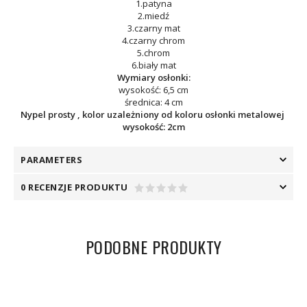
1.patyna
2.miedź
3.czarny mat
4.czarny chrom
5.chrom
6.biały mat
Wymiary osłonki:
wysokość: 6,5 cm
średnica: 4 cm
Nypel prosty , kolor uzależniony od koloru osłonki metalowej
wysokość: 2cm
PARAMETERS
0 RECENZJE PRODUKTU
PODOBNE PRODUKTY