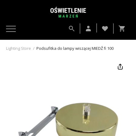
Lighting Store
/
Podsufitka do lampy wiszącej MIEDŹ fi 100