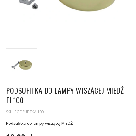
PODSUFITKA DO LAMPY WISZĄCEJ MIEDŹ
FI 100
SKU:
PODSUFITKA 100
Podsufitka do lampy wiszącej MIEDŹ