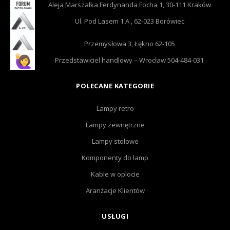
Aleja Marszałka Ferdynanda Focha 1, 30-111 Kraków
Ul. Pod Lasem 1 A , 62-023 Borówiec
Przemysłowa 3, Łękno 62-105
Przedstawiciel handlowy – Wrocław 504-484-031
POLECANE KATEGORIE
Lampy retro
Lampy zewnętrzne
Lampy stołowe
Komponenty do lamp
Kable w oplocie
Aranżacje Klientów
USŁUGI