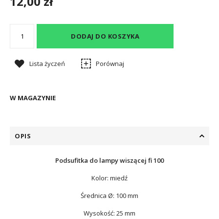
12,00 zł
DODAJ DO KOSZYKA
Lista życzeń
Porównaj
W MAGAZYNIE
OPIS
Podsufitka do lampy wiszącej fi 100
Kolor: miedź
Średnica
Ø:
100 mm
Wysokość: 25 mm